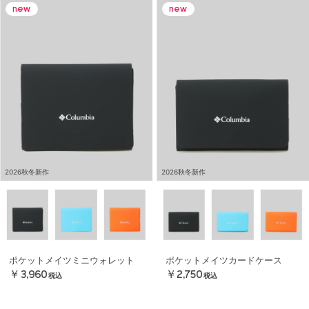
2026秋冬新作
2026秋冬新作
ポケットメイツミニウォレット
ポケットメイツカードケース
￥3,960
￥2,750
税込
税込