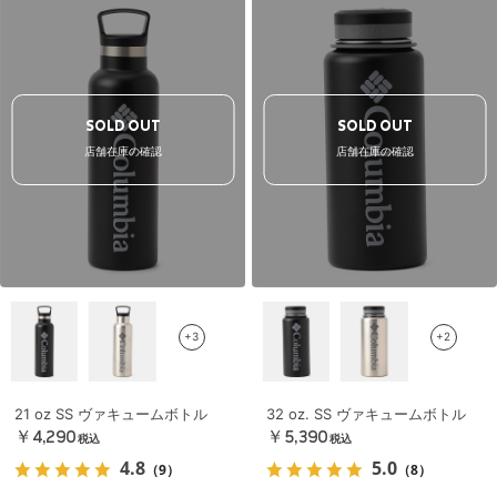
SOLD OUT
SOLD OUT
店舗在庫の確認
店舗在庫の確認
+3
+2
21 oz SS ヴァキュームボトル
32 oz. SS ヴァキュームボトル
￥4,290
￥5,390
税込
税込
4.8
5.0
（9）
（8）