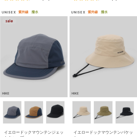
紫外線
撥水
紫外線
撥水
UNISEX
UNISEX
HIKE
HIKE
イエロードックマウンテンジェッ
イエロードックマウンテンバケッ