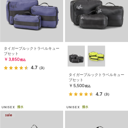
タイガーブルックトラベルキュー
ブセット
￥3,850
税込
4.7
（3）
タイガーブルックトラベルキュー
ブセット
￥5,500
税込
4.7
（3）
撥水
撥水
UNISEX
UNISEX