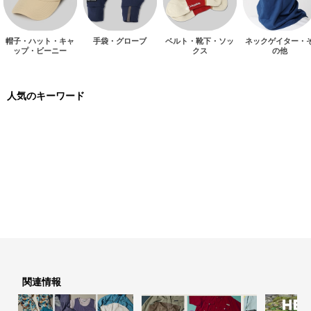
帽子・ハット・キャ
手袋・グローブ
ベルト・靴下・ソッ
ネックゲイター・
ップ・ビーニー
クス
の他
人気のキーワード
関連情報