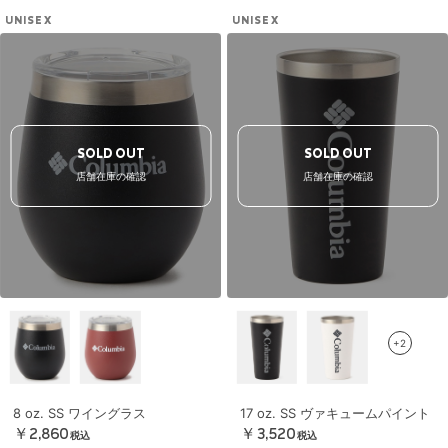
UNISEX
UNISEX
SOLD OUT
SOLD OUT
店舗在庫の確認
店舗在庫の確認
+2
8 oz. SS ワイングラス
17 oz. SS ヴァキュームパイント
￥2,860
￥3,520
税込
税込