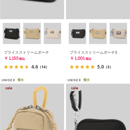
プライスストリームポーチ
プライスストリームポーチS
￥1,155
￥1,001
税込
税込
4.6
5.0
（14）
（3）
撥水
撥水
UNISEX
UNISEX