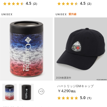
4.5
4.5
（2）
（2）
紫外線
UNISEX
UNISEX
2026春夏新作
ハートリッジGMキャップ
￥4,290
+3
税込
5.0
（1）