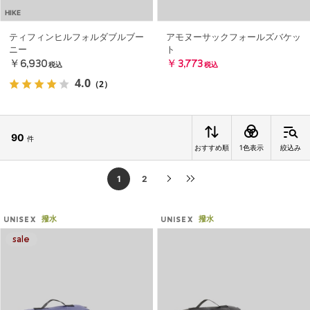
HIKE
ティフィンヒルフォルダブルブー
アモヌーサックフォールズバケッ
ニー
ト
￥6,930
￥3,773
税込
税込
4.0
（2）
90
件
おすすめ順
1色表示
絞込み
1
2
撥水
撥水
UNISEX
UNISEX