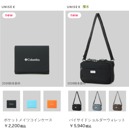
撥水
UNISEX
UNISEX
2026秋冬新作
2026秋冬新作
ポケットメイツコインケース
バイサイドショルダーウォレット
￥2,200
￥5,940
税込
税込