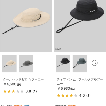
HIKE
+2
クールヘッドゼロ IVブーニー
ティフィンヒルフォルダブルブー
ニー
￥6,600
税込
￥6,930
税込
3.0
（1）
4.0
（2）
紫外線
防水
紫外線