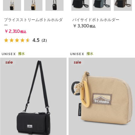
プライスストリームボトルホルダ
バイサイドボトルホルダー
ー
￥3,300
税込
￥2,310
税込
4.5
（2）
撥水
撥水
UNISEX
UNISEX