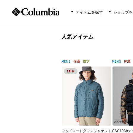
アイテムを探す
ショップを
人気アイテム
保温
撥水
保温
MENS
MENS
2026春夏新作
ウッドロードダウンジャケット
CSC1938