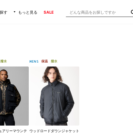
探す
もっと見る
SALE
撥水
保温
撥水
MENS
デュアリーマウンテ
ウッドロードダウンジャケット