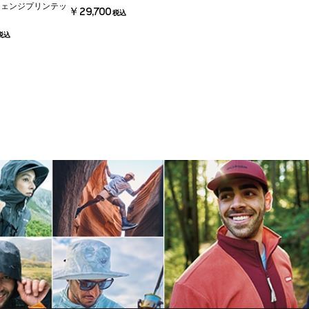
チェンジプリンテッ
￥29,700
税込
税込