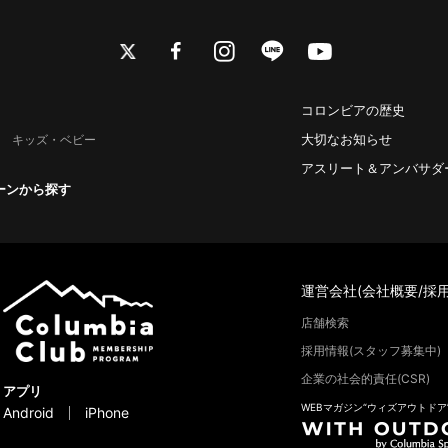
twitter
facebook
instagram
line
youtube
コロンビアの歴史
大切なお知らせ
キッズ・ベビー
アスリート＆アンバサダ
ーンから探す
運営会社(会社概要/採用
店舗検索
採用情報(スタッフ募集中)
企業の社会的責任(CSR)
アプリ
WEBマガジン“ウィズアウトドア
Android
iPhone