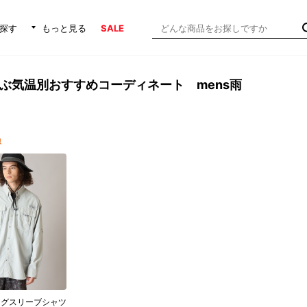
探す
もっと見る
SALE
選ぶ気温別おすすめコーディネート mens雨
線
ロングスリーブシャツ