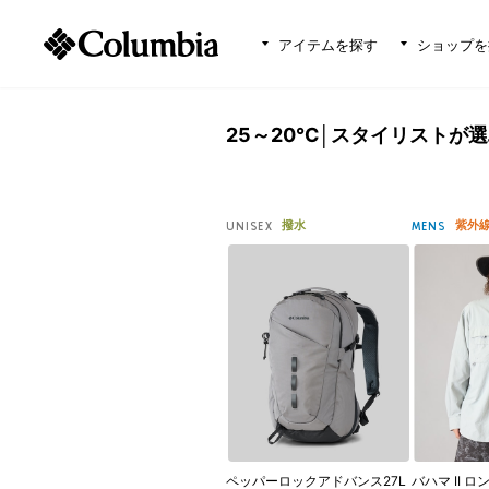
アイテムを探す
ショップを
25～20℃│スタイリストが
撥水
紫外
UNISEX
MENS
ペッパーロックアドバンス27L
バハマ II 