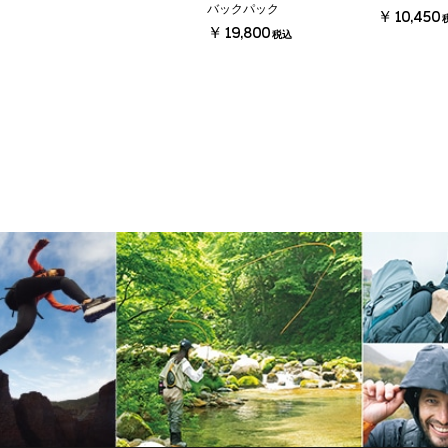
バックパック
￥10,450
￥19,800
税込