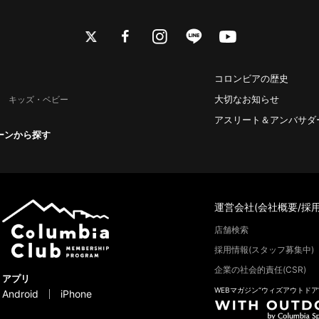
twitter
facebook
instagram
line
youtube
コロンビアの歴史
大切なお知らせ
キッズ・ベビー
アスリート＆アンバサダ
ーンから探す
運営会社(会社概要/採用
店舗検索
採用情報(スタッフ募集中)
企業の社会的責任(CSR)
アプリ
WEBマガジン“ウィズアウトドア
Android
iPhone