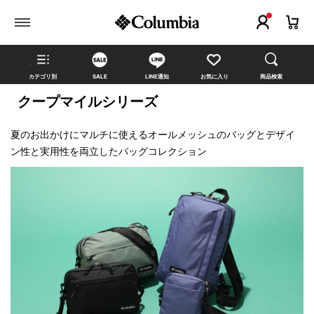
カテゴリ別
SALE
LINE通知
お気に入り
商品検索
クープマイルシリーズ
夏のお出かけにマルチに使えるオールメッシュのバッグとデザイ
ン性と実用性を両立したバッグコレクション