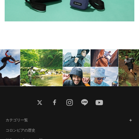
twitter
facebook
instagram
line
youtube
カテゴリ一覧
コロンビアの歴史