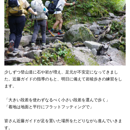
少しずつ登山道に石や岩が増え、足元が不安定になってきまし
た。近藤ガイドの指導のもと、明日に備えて岩稜歩きの練習をし
ます。
「大きい段差を使わずなるべく小さい段差を選んで歩く」
「着地は地面と平行にフラットフッティングで」
皆さん近藤ガイドが足を置いた場所をたどりながら進んでいきま
す。