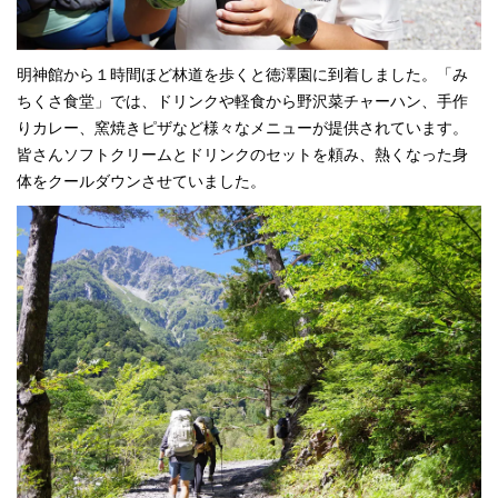
明神館から１時間ほど林道を歩くと徳澤園に到着しました。「み
ちくさ食堂」では、ドリンクや軽食から野沢菜チャーハン、手作
りカレー、窯焼きピザなど様々なメニューが提供されています。
皆さんソフトクリームとドリンクのセットを頼み、熱くなった身
体をクールダウンさせていました。