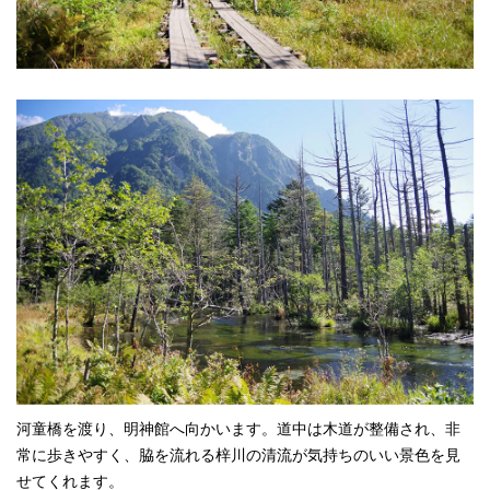
河童橋を渡り、明神館へ向かいます。道中は木道が整備され、非
常に歩きやすく、脇を流れる梓川の清流が気持ちのいい景色を見
せてくれます。