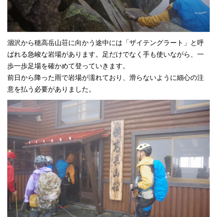
涸沢から穂高岳山荘に向かう途中には「ザイテングラート」と呼
ばれる急峻な岩場があります。足だけでなく手も使いながら、一
歩一歩足場を確かめて登っていきます。
前日から降った雨で岩場が濡れており、滑らないように細心の注
意を払う必要がありました。