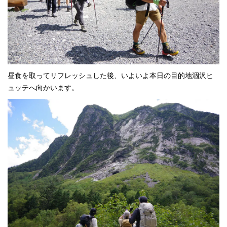
昼食を取ってリフレッシュした後、いよいよ本日の目的地涸沢ヒ
ュッテへ向かいます。