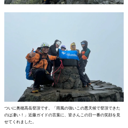
ついに奥穂高岳登頂です。「雨風の強いこの悪天候で登頂できた
のは凄い！」近藤ガイドの言葉に、皆さんこの日一番の笑顔を見
せてくれました。