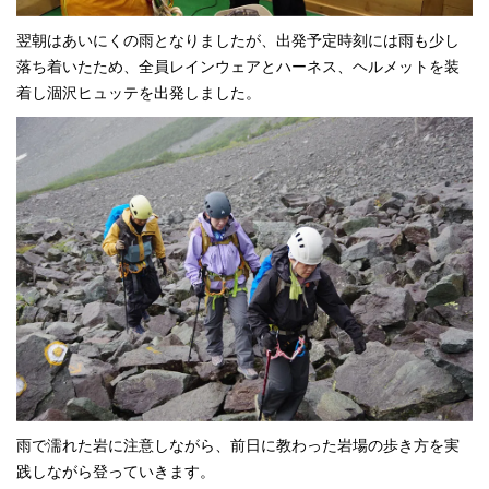
翌朝はあいにくの雨となりましたが、出発予定時刻には雨も少し
落ち着いたため、全員レインウェアとハーネス、ヘルメットを装
着し涸沢ヒュッテを出発しました。
雨で濡れた岩に注意しながら、前日に教わった岩場の歩き方を実
践しながら登っていきます。