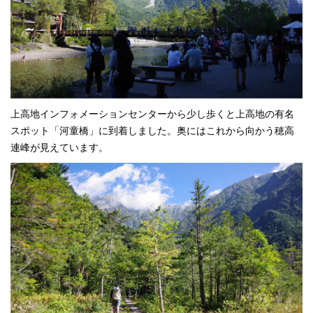
上高地インフォメーションセンターから少し歩くと上高地の有名
スポット「河童橋」に到着しました。奥にはこれから向かう穂高
連峰が見えています。