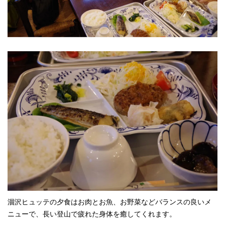
涸沢ヒュッテの夕食はお肉とお魚、お野菜などバランスの良いメ
ニューで、長い登山で疲れた身体を癒してくれます。