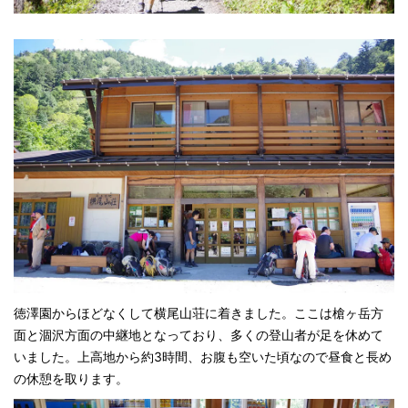
徳澤園からほどなくして横尾山荘に着きました。ここは槍ヶ岳方
面と涸沢方面の中継地となっており、多くの登山者が足を休めて
いました。上高地から約3時間、お腹も空いた頃なので昼食と長め
の休憩を取ります。