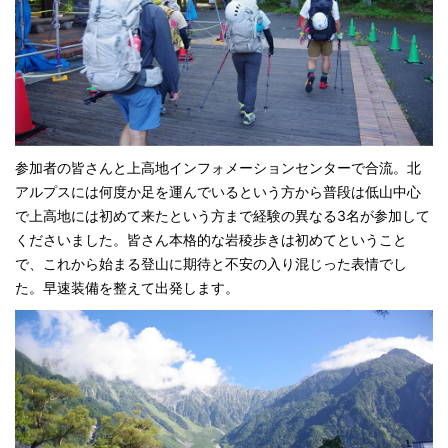
参加者の皆さんと上高地インフォメーションセンターで合流。北
アルプスには何度か足を運んでいるという方から普段は低山中心
で上高地には初めて来たという方まで経験の異なる3名が参加して
くださいました。皆さん本格的な岩稜歩きは初めてということ
で、これから始まる登山に期待と不安の入り混じった表情でし
た。早速装備を整えて出発します。