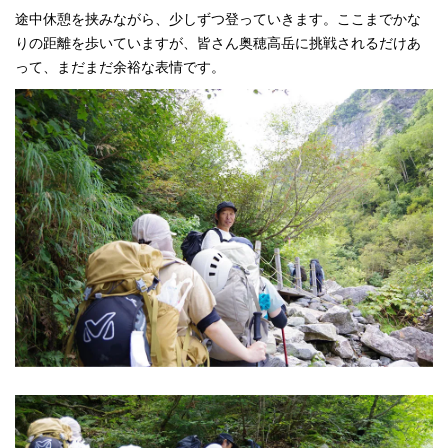
途中休憩を挟みながら、少しずつ登っていきます。ここまでかな
りの距離を歩いていますが、皆さん奥穂高岳に挑戦されるだけあ
って、まだまだ余裕な表情です。