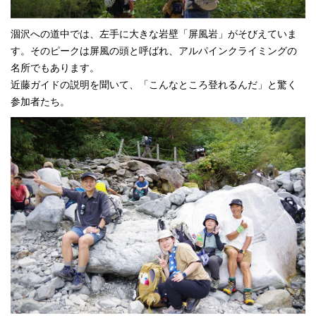
涸沢への道中では、左手に大きな岩壁「屏風岩」がそびえていま
す。そのピークは屏風の頭と呼ばれ、アルパインクライミングの
名所でもあります。
近藤ガイドの説明を聞いて、「こんなところ登れるんだ」と驚く
参加者たち。