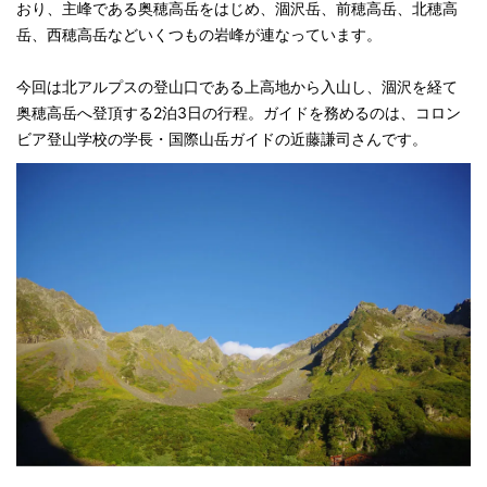
おり、主峰である奥穂高岳をはじめ、涸沢岳、前穂高岳、北穂高
岳、西穂高岳などいくつもの岩峰が連なっています。
今回は北アルプスの登山口である上高地から入山し、涸沢を経て
奥穂高岳へ登頂する2泊3日の行程。ガイドを務めるのは、コロン
ビア登山学校の学長・国際山岳ガイドの近藤謙司さんです。