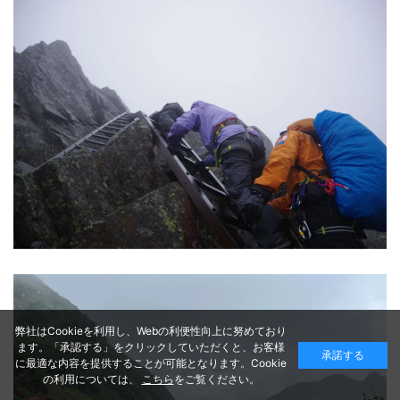
弊社はCookieを利用し、Webの利便性向上に努めており
ます。「承認する」をクリックしていただくと、お客様
承諾する
に最適な内容を提供することが可能となります。Cookie
の利用については、
こちら
をご覧ください。