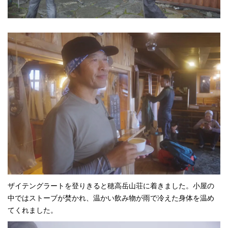
ザイテングラートを登りきると穂高岳山荘に着きました。小屋の
中ではストーブが焚かれ、温かい飲み物が雨で冷えた身体を温め
てくれました。