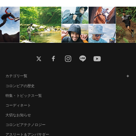
twitter
facebook
instagram
line
youtube
カテゴリ一覧
コロンビアの歴史
特集・トピックス一覧
コーディネート
大切なお知らせ
コロンビアテクノロジー
アスリート＆アンバサダー