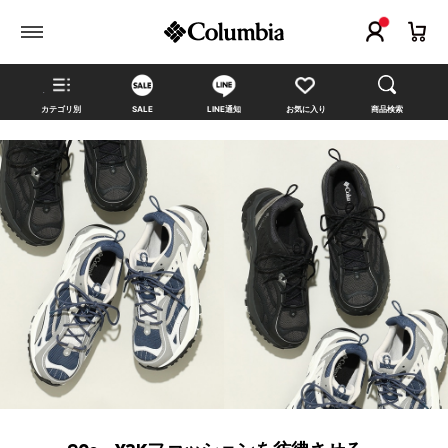
カテゴリ別
SALE
LINE通知
お気に入り
商品検索