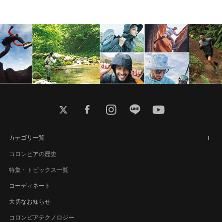
twitter
facebook
instagram
line
youtube
カテゴリ一覧
コロンビアの歴史
特集・トピックス一覧
コーディネート
大切なお知らせ
コロンビアテクノロジー