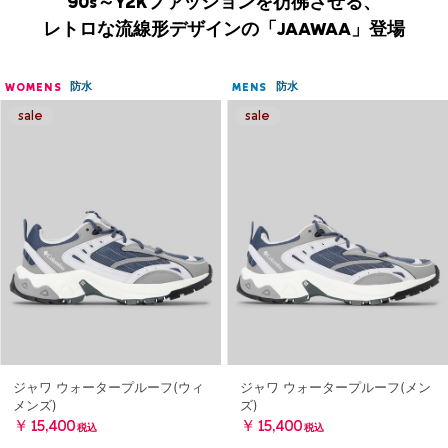
90s～Y2Kファッションを彷彿させる、
レトロな流線形デザインの「JAAWAA」登場
防水
防水
WOMENS
MENS
ジャワ ウォータープルーフ(ウィ
ジャワ ウォータープルーフ(メン
メンズ)
ズ)
￥15,400
￥15,400
税込
税込