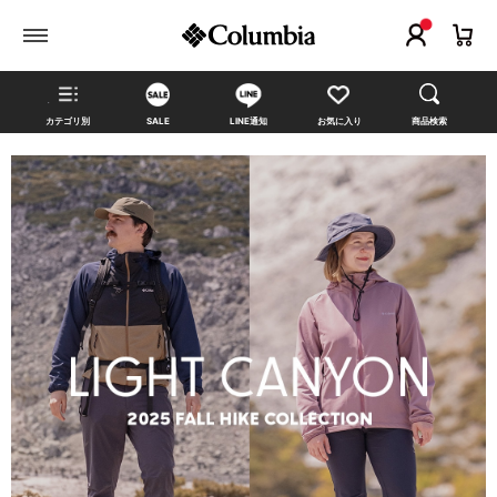
カテゴリ別
SALE
LINE通知
お気に入り
商品検索