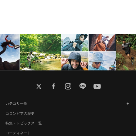
twitter
facebook
instagram
line
youtube
カテゴリ一覧
コロンビアの歴史
特集・トピックス一覧
コーディネート