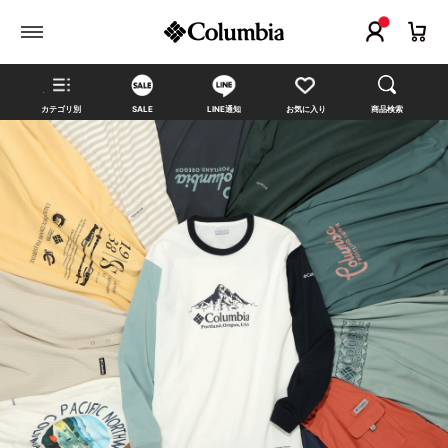
カテゴリ別
SALE
LINE通知
お気に入り
商品検索