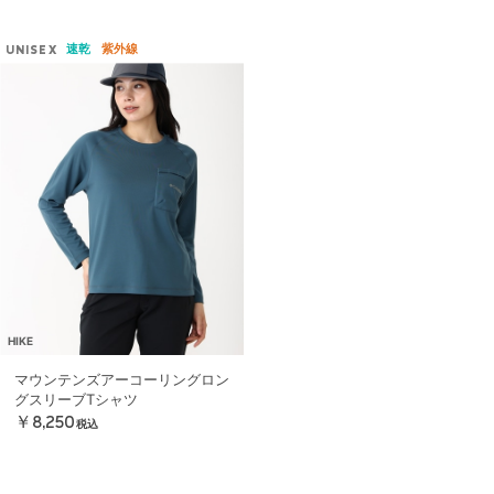
速乾
紫外線
UNISEX
HIKE
マウンテンズアーコーリングロン
グスリーブTシャツ
￥8,250
税込