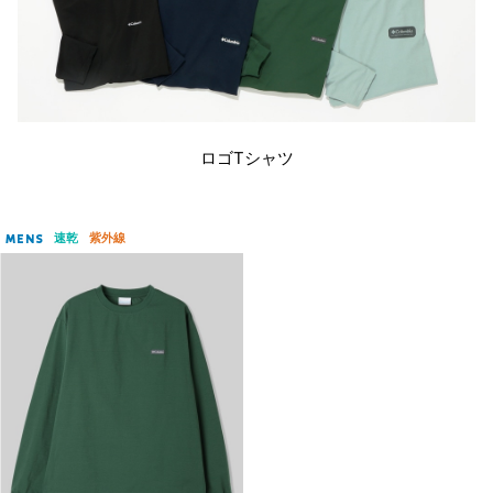
ロゴTシャツ
速乾
紫外線
MENS