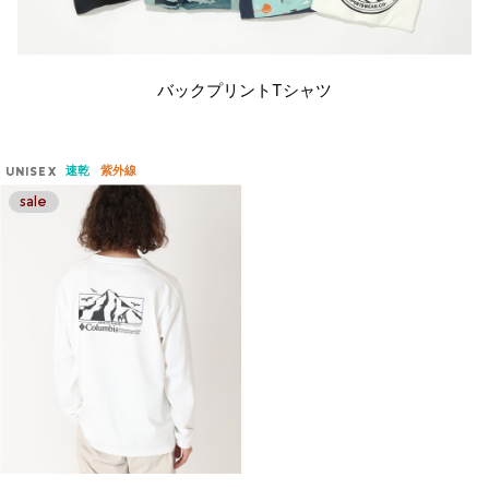
バックプリントTシャツ
速乾
紫外線
UNISEX