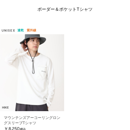
ボーダー＆ポケットTシャツ
速乾
紫外線
UNISEX
HIKE
マウンテンズアーコーリングロン
グスリーブTシャツ
￥8,250
税込