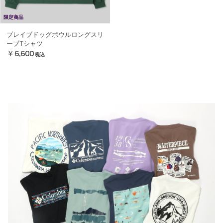
限定商品
ブレイブドッグボウルロングスリ
ーブTシャツ
￥6,600
税込