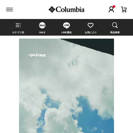
カテゴリ別
SALE
LINE通知
お気に入り
商品検索