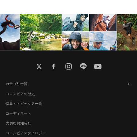
twitter
facebook
instagram
line
youtube
カテゴリ一覧
コロンビアの歴史
特集・トピックス一覧
コーディネート
大切なお知らせ
コロンビアテクノロジー