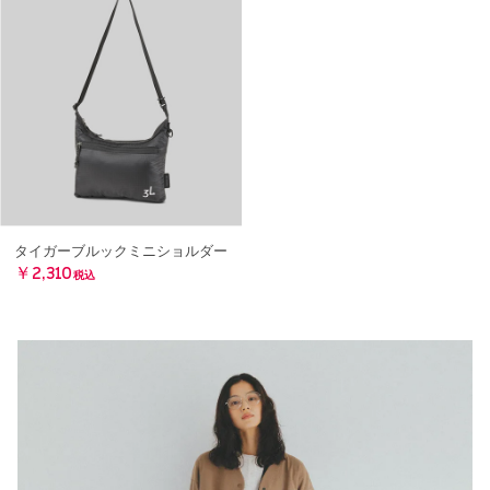
タイガーブルックミニショルダー
￥2,310
税込