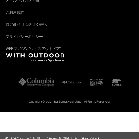
メールマガジン登録
ご利用規約
特定商取引に基づく表記
プライバシーポリシー
WEBマガジン“ウィズアウトドア”
Copyright© Columbia Sportswear Japan All Rights Reserved.
弊社はCookieを利用し、Webの利便性向上に努めており