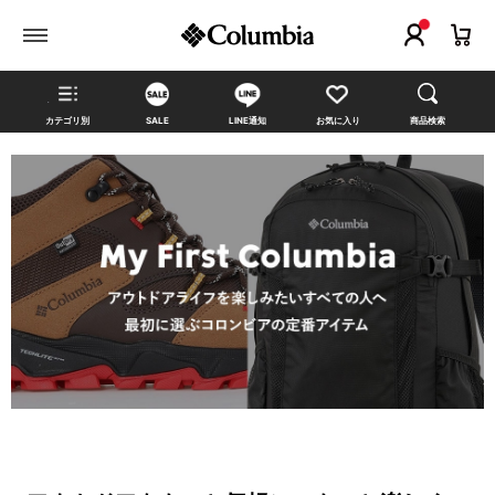
カテゴリ別
SALE
LINE通知
お気に入り
商品検索