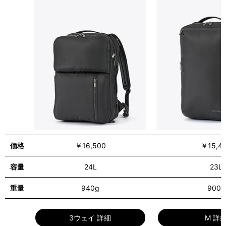
価格
￥16,500
￥15,4
容量
24L
23L
重量
940g
900g
詳細情報
3ウェイ 詳細
M 詳