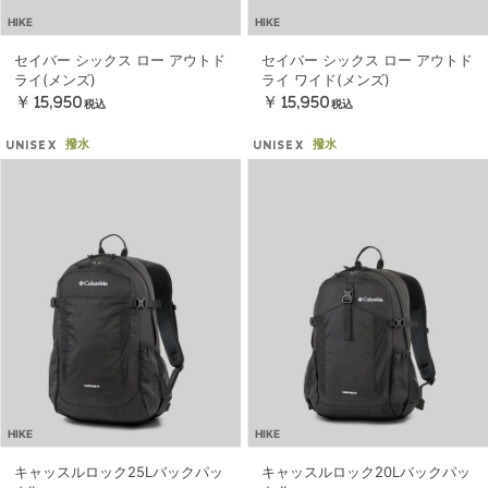
HIKE
HIKE
セイバー シックス ロー アウトド
セイバー シックス ロー アウトド
ライ(メンズ)
ライ ワイド(メンズ)
￥15,950
￥15,950
税込
税込
撥水
撥水
UNISEX
UNISEX
HIKE
HIKE
キャッスルロック25Lバックパッ
キャッスルロック20Lバックパッ