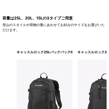
容量は25L、20L、15Lの3タイプご用意
登山のスタイルや荷物の量にあわせてお好みのサイズをお選びいた
だけます。
商品名
キャッスルロック25LバックパックII
キャッスルロック20
商品写真