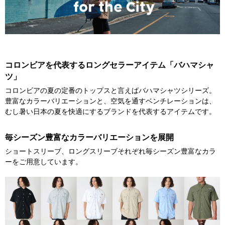
コロンビアを代表するロングセラーアイテム「バハマシャ
ツ」
コロンビアの夏の定番のトップスと言えばバハマシャツシリーズ。
豊富なカラーバリエーションと、空気を通すベンチレーションは、
むし暑い日本の夏を快適にするブランドを代表するアイテムです。
毎シーズン豊富なカラーバリエーションを展開
ショートスリーブ、ロングスリーブそれぞれ毎シーズン豊富なカラ
ーをご用意しています。