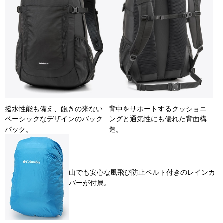
撥水性能も備え、飽きの来ない
背中をサポートするクッショニ
ベーシックなデザインのバック
ングと通気性にも優れた背面構
パック。
造。
山でも安心な風飛び防止ベルト付きのレインカ
バーが付属。