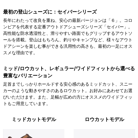
最初の登山シューズに：セイバーシリーズ
長年にわたって改良を重ね、安心の最新バージョンは「６」。コロ
ンビアを代表する定番アウトドアシューズシリーズ「セイバー」。
高性能な防水透湿性と、滑りやすい路面でもグリップするアウトソ
ールを搭載。登山はもちろん、釣りやキャンプなど、様々なアウト
ドアシーンを楽しむ事ができる汎用性の高さも、最初の一足にオス
スメな理由です。
ミッド/ロウカット、レギュラー/ワイドフィットから選べる
豊富なバリエーション
足首までしっかりホールドする安心感のあるミッドカット、スニー
カーのような動きやすさのあるロウカット。お好みにあわせてお選
びいただけます。また、足幅が広めの方にオススメのワイドフィッ
トもご用意しています。
ミッドカットモデル
ロウカットモデル