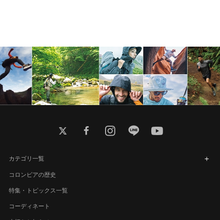
twitter
facebook
instagram
line
youtube
カテゴリ一覧
コロンビアの歴史
特集・トピックス一覧
コーディネート