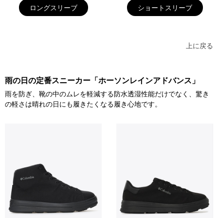
ロングスリーブ
ショートスリーブ
上に戻る
雨の日の定番スニーカー「ホーソンレインアドバンス」
雨を防ぎ、靴の中のムレを軽減する防水透湿性能だけでなく、驚き
の軽さは晴れの日にも履きたくなる履き心地です。