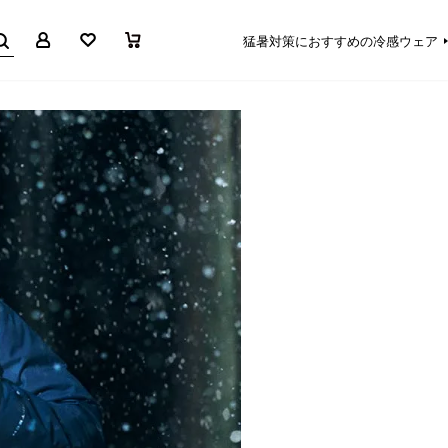
マイページ
お気に入り
買い物かご
猛暑対策におすすめの冷感ウェア