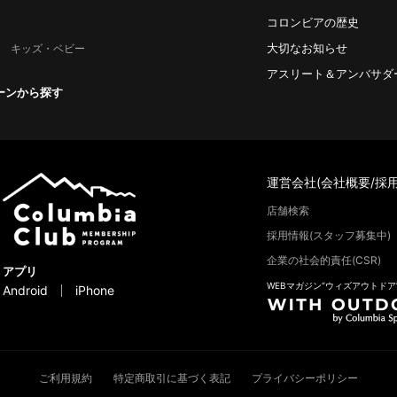
コロンビアの歴史
大切なお知らせ
キッズ・ベビー
アスリート＆アンバサダ
ーンから探す
運営会社(会社概要/採用
店舗検索
採用情報(スタッフ募集中)
企業の社会的責任(CSR)
アプリ
WEBマガジン“ウィズアウトドア
Android
iPhone
ご利用規約
特定商取引に基づく表記
プライバシーポリシー