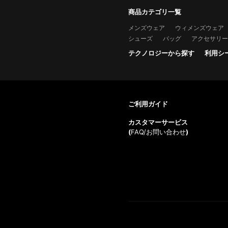
商品カテゴリ一覧
メンズウェア
ウィメンズウェア
シューズ
バッグ
アクセサリー
テクノロジーから探す
利用シ
ご利用ガイド
カスタマーサービス
(
FAQ/お問い合わせ
)