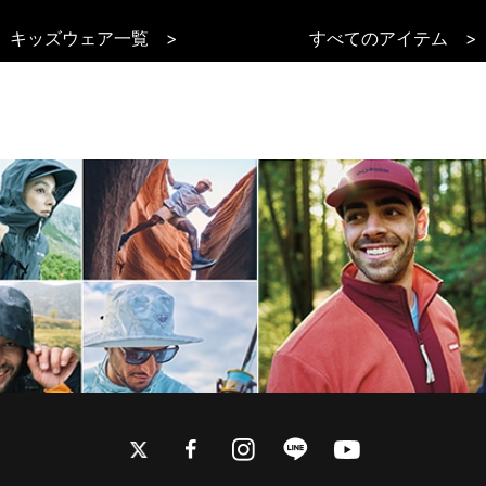
キッズウェア一覧 >
すべてのアイテム >
twitter
facebook
instagram
line
youtube