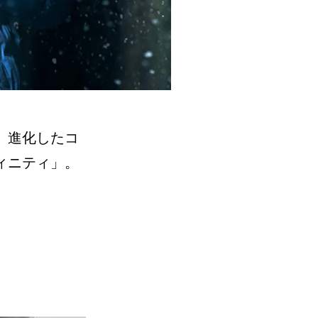
。進化したコ
ィニティ」。