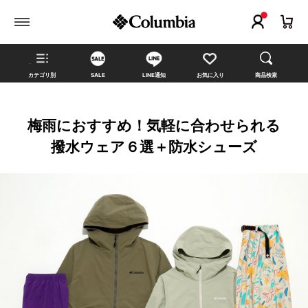
カテゴリ別
SALE
LINE通知
お気に入り
商品検索
梅雨におすすめ！気軽に合わせられる
撥水ウェア６選＋防水シューズ