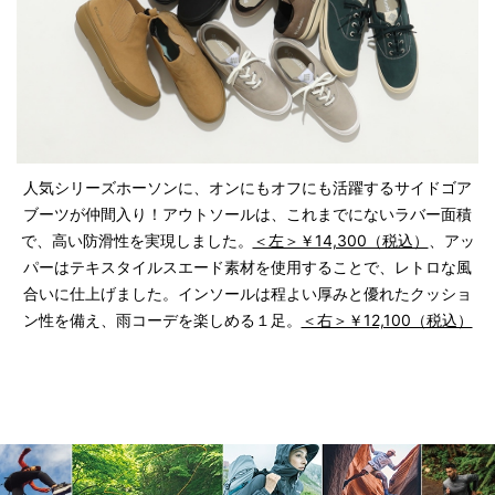
人気シリーズホーソンに、オンにもオフにも活躍するサイドゴア
ブーツが仲間入り！アウトソールは、これまでにないラバー面積
で、高い防滑性を実現しました。
＜左＞￥14,300（税込）
、アッ
パーはテキスタイルスエード素材を使用することで、レトロな風
合いに仕上げました。インソールは程よい厚みと優れたクッショ
ン性を備え、雨コーデを楽しめる１足。
＜右＞￥12,100（税込）