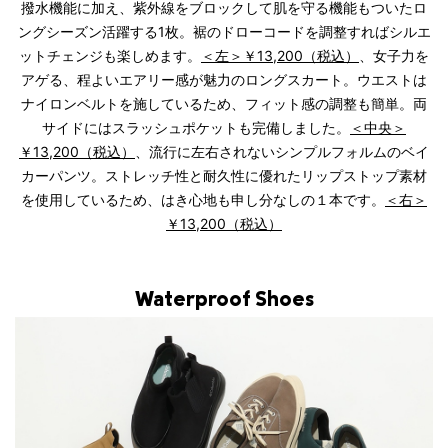
撥水機能に加え、紫外線をブロックして肌を守る機能もついたロ
ングシーズン活躍する1枚。裾のドローコードを調整すればシルエ
ットチェンジも楽しめます。
＜左＞￥13,200（税込）
、女子力を
アゲる、程よいエアリー感が魅力のロングスカート。ウエストは
ナイロンベルトを施しているため、フィット感の調整も簡単。両
サイドにはスラッシュポケットも完備しました。
＜中央＞
￥13,200（税込）
、流行に左右されないシンプルフォルムのベイ
カーパンツ。ストレッチ性と耐久性に優れたリップストップ素材
を使用しているため、はき心地も申し分なしの１本です。
＜右＞
￥13,200（税込）
Waterproof Shoes