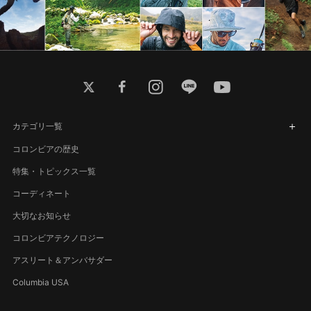
twitter
facebook
instagram
line
youtube
カテゴリ一覧
コロンビアの歴史
特集・トピックス一覧
コーディネート
大切なお知らせ
コロンビアテクノロジー
アスリート＆アンバサダー
Columbia USA