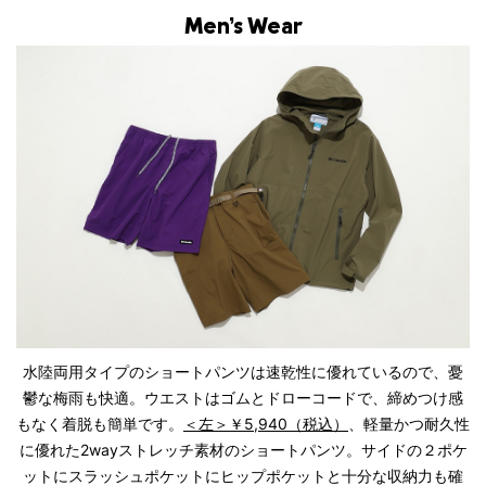
Men’s Wear
水陸両用タイプのショートパンツは速乾性に優れているので、憂
鬱な梅雨も快適。ウエストはゴムとドローコードで、締めつけ感
もなく着脱も簡単です。
＜左＞￥5,940（税込）
、軽量かつ耐久性
に優れた2wayストレッチ素材のショートパンツ。サイドの２ポケ
ットにスラッシュポケットにヒップポケットと十分な収納力も確