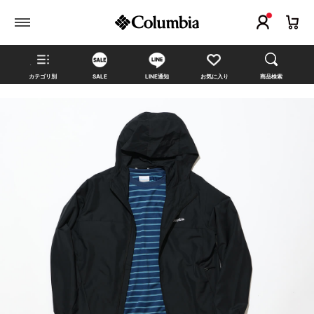
カテゴリ別
SALE
LINE通知
お気に入り
商品検索