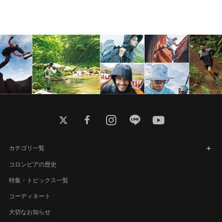
twitter
facebook
instagram
line
youtube
カテゴリ一覧
コロンビアの歴史
特集・トピックス一覧
コーディネート
大切なお知らせ