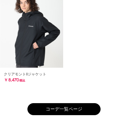
クリアモントIIジャケット
￥8,470
税込
コーデ一覧ページ