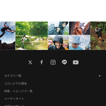
twitter
facebook
instagram
line
youtube
カテゴリ一覧
コロンビアの歴史
特集・トピックス一覧
コーディネート