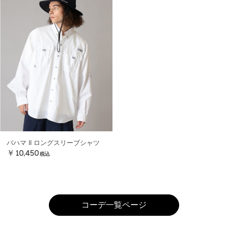
バハマ II ロングスリーブシャツ
￥10,450
税込
コーデ一覧ページ