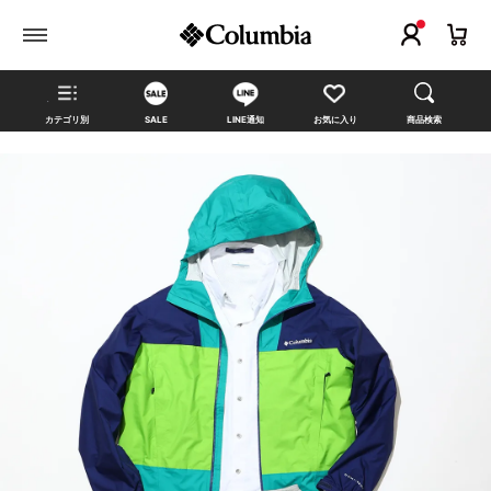
カテゴリ別
SALE
LINE通知
お気に入り
商品検索