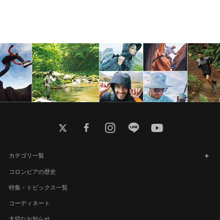
twitter
facebook
instagram
line
youtube
カテゴリ一覧
コロンビアの歴史
特集・トピックス一覧
コーディネート
大切なお知らせ