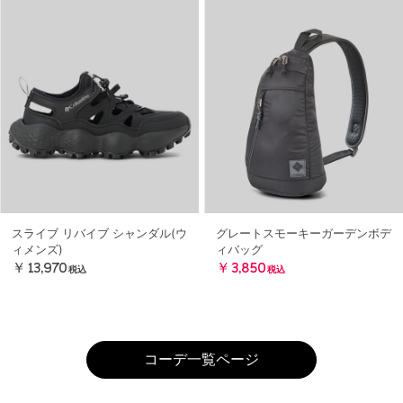
スライブ リバイブ シャンダル(ウ
グレートスモーキーガーデンボデ
ィメンズ)
ィバッグ
￥13,970
￥3,850
税込
税込
コーデ一覧ページ