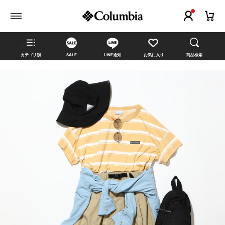
カテゴリ別
SALE
LINE通知
お気に入り
商品検索