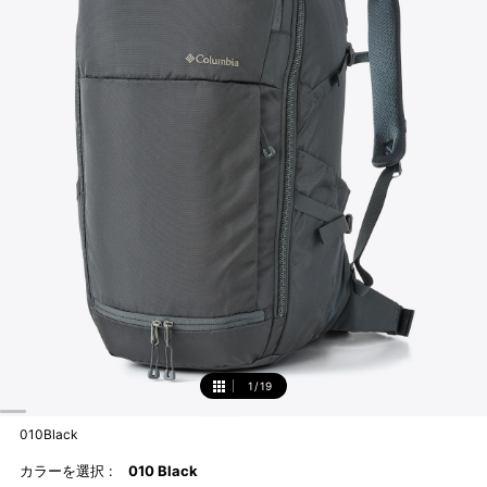
1
/
19
1
010Black
カラーを選択 :
010 Black