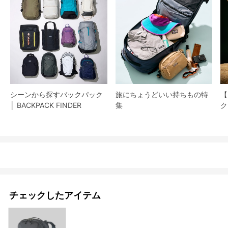
シーンから探すバックパック
旅にちょうどいい持ちもの特
【
│ BACKPACK FINDER
集
ク
チェックしたアイテム