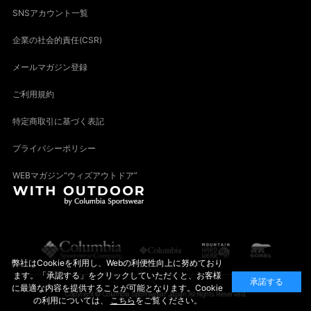
SNSアカウント一覧
企業の社会的責任(CSR)
メールマガジン登録
ご利用規約
特定商取引に基づく表記
プライバシーポリシー
WEBマガジン“ウィズアウトドア”
弊社はCookieを利用し、Webの利便性向上に努めており
ます。「承認する」をクリックしていただくと、お客様
承諾する
に最適な内容を提供することが可能となります。Cookie
Copyright© Columbia Sportswear Japan All Rights Reserved.
の利用については、
こちら
をご覧ください。