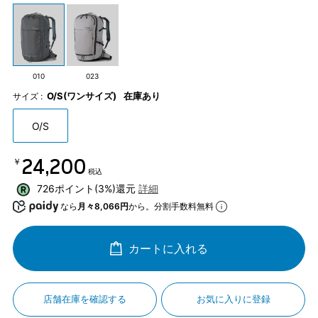
010
023
O/S(ワンサイズ)
在庫あり
サイズ :
O/S
￥24,200
税込
726ポイント(3%)還元
詳細
なら
月々8,066円
から。分割手数料無料
カートに入れる
店舗在庫を確認する
お気に入りに登録