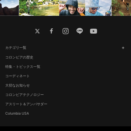
twitter
facebook
instagram
line
youtube
カテゴリ一覧
コロンビアの歴史
特集・トピックス一覧
コーディネート
大切なお知らせ
コロンビアテクノロジー
アスリート＆アンバサダー
Columbia USA