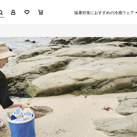
マイページ
お気に入り
買い物かご
猛暑対策におすすめの冷感ウェア