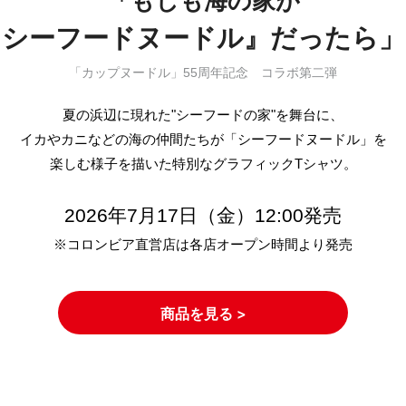
「もしも海の家が
『シーフードヌードル』だったら」
「カップヌードル」55周年記念 コラボ第二弾
夏の浜辺に現れた"シーフードの家"を舞台に、
イカやカニなどの海の仲間たちが「シーフードヌードル」を
楽しむ様子を描いた特別なグラフィックTシャツ。
2026年7月17日（金）12:00発売
※コロンビア直営店は各店オープン時間より発売
商品を見る >