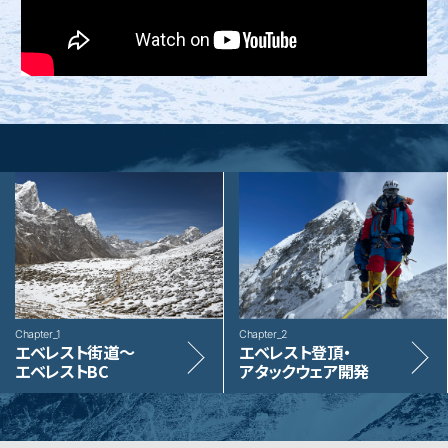
Chapter_
1
Chapter_
2
エベレスト街道～
エベレスト登頂・
エベレストBC
アタックウェア開発