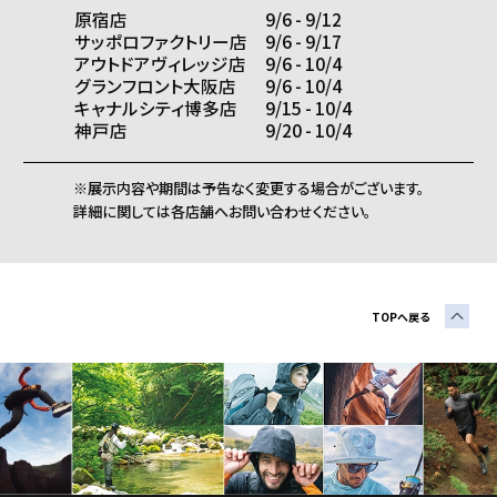
原宿店
9/6 - 9/12
サッポロファクトリー店
9/6 - 9/17
アウトドアヴィレッジ店
9/6 - 10/4
グランフロント大阪店
9/6 - 10/4
キャナルシティ博多店
9/15 - 10/4
神戸店
9/20 - 10/4
※展示内容や期間は予告なく変更する場合がございます。
詳細に関しては各店舗へお問い合わせください。
TOPへ戻る