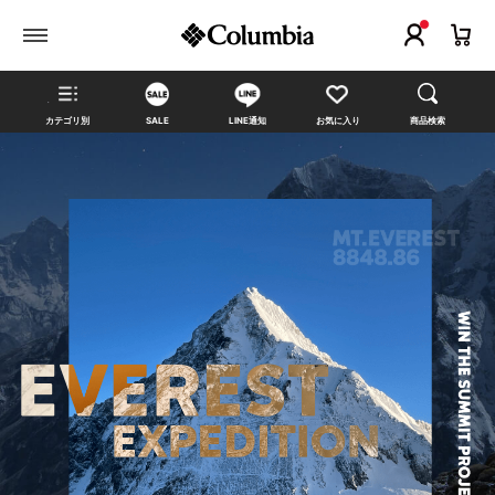
カテゴリ別
SALE
LINE通知
お気に入り
商品検索