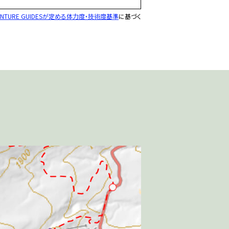
ENTURE GUIDESが定める体力度・技術度基準
に基づく