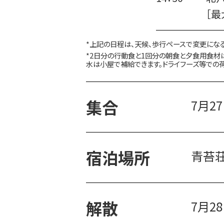
［最
上記の日程は、天候、歩行ペースで変更にな
2日分の行動食と1回分の朝食と夕食用食材
水は小屋で補給できます。ドライフーズ等での
集合
7月2
宿泊場所
青苔
解散
7月2