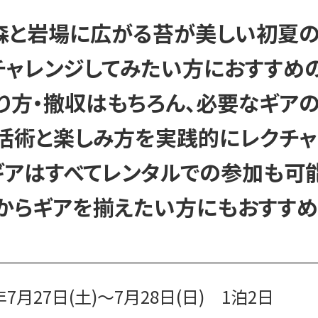
森と岩場に広がる苔が美しい初夏の
チャレンジしてみたい方に
おすすめ
り方・撤収はもちろん、
必要なギア
活術と楽しみ方を実践的にレクチャ
ギアはすべてレンタルでの参加も可能
からギアを揃えたい方にもおすすめ
4年7月27日(土)～7月28日(日) 1泊2日