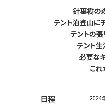
針葉樹の
テント泊登山に
テントの張
テント生
必要な
これ
日程
202