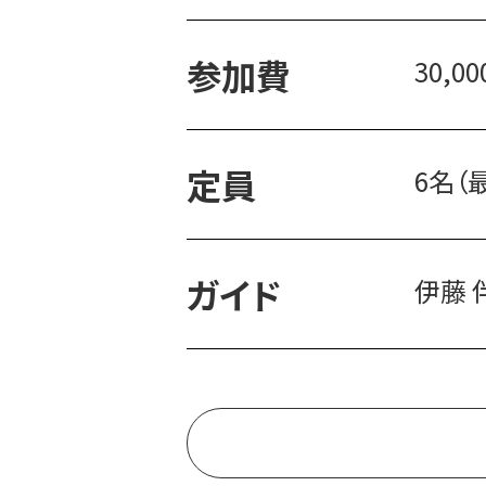
参加費
30,
定員
6名（
ガイド
伊藤 