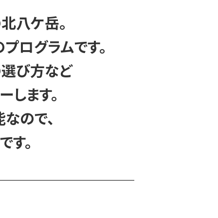
北八ケ岳。
のプログラムです。
の選び方など
ーします。
なので、
です。