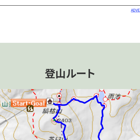
ADV
登山ルート