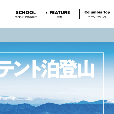
コロンビア登山学校
特集
コロンビアトップ