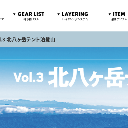
いて
持ち物リスト
レイヤリングシステム
最新アイテム
ol.3 北八ヶ岳テント泊登山