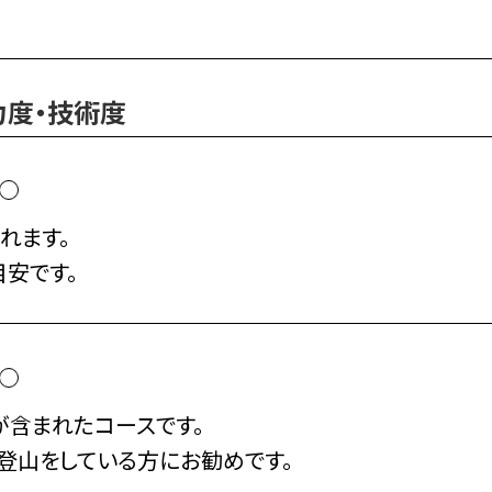
力度・技術度
れます。
目安です。
が含まれたコースです。
り登山をしている方にお勧めです。