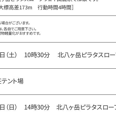
大標高差173m 行動時間4時間］
る場合がございます。
は、各自でご用意下さい。
荷物軽量化がおすすめです。
7日（土） 10時30分
北八ヶ岳ピラタスロー
荘テント場
8日（日） 14時30分
北八ヶ岳ピラタスロー