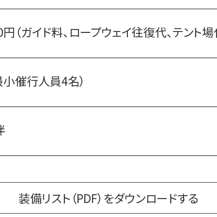
000円（ガイド料、ロープウェイ往復代、テント場
最小催行人員4名）
伴
装備リスト（PDF）をダウンロードする