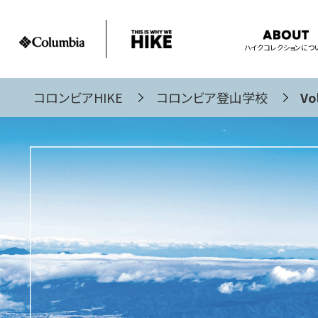
ハイクコレクションにつ
コロンビアHIKE
コロンビア登山学校
V