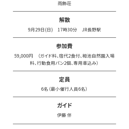
雨飾荘
解散
9月29日(日) 17時30分 JR長野駅
参加費
59,000円 （ガイド料、宿代2食付、栂池自然園入場
料、行動食用パン2個、専用車込み）
定員
6名（最小催行人員6名）
ガイド
伊藤 伴