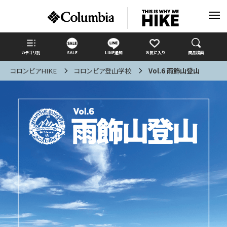
カテゴリ別
SALE
LINE通知
お気に入り
商品検索
コロンビアHIKE
コロンビア登山学校
Vol.6 雨飾山登山