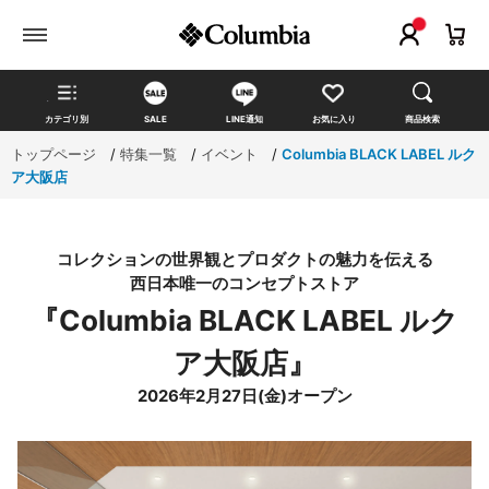
カテゴリ別
SALE
LINE通知
お気に入り
商品検索
トップページ
>
特集一覧
>
イベント
>
Columbia BLACK LABEL ルク
ア大阪店
コレクションの世界観とプロダクトの魅力を伝える
西日本唯一のコンセプトストア
『Columbia BLACK LABEL ルク
ア大阪店』
2026年2月27日(金)オープン