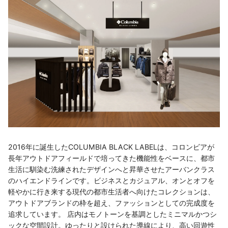
2016年に誕生したCOLUMBIA BLACK LABELは、コロンビアが
長年アウトドアフィールドで培ってきた機能性をベースに、都市
生活に馴染む洗練されたデザインへと昇華させたアーバンクラス
のハイエンドラインです。ビジネスとカジュアル、オンとオフを
軽やかに行き来する現代の都市生活者へ向けたコレクションは、
アウトドアブランドの枠を超え、ファッションとしての完成度を
追求しています。 店内はモノトーンを基調としたミニマルかつシ
ックな空間設計。ゆったりと設けられた導線により、高い回遊性