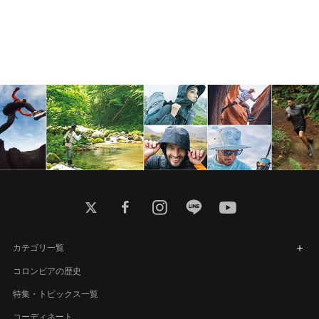
twitter
facebook
instagram
line
youtube
カテゴリ一覧
コロンビアの歴史
特集・トピックス一覧
コーディネート