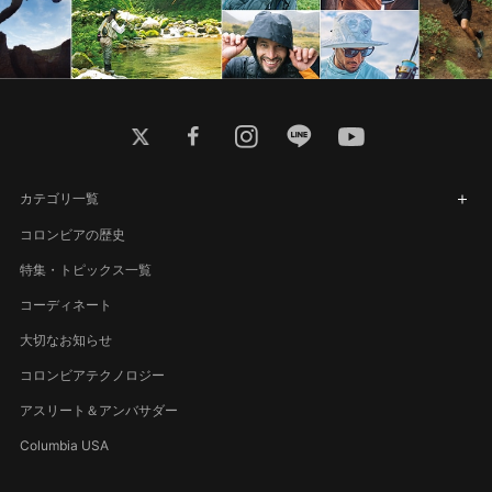
twitter
facebook
instagram
line
youtube
カテゴリ一覧
コロンビアの歴史
特集・トピックス一覧
コーディネート
大切なお知らせ
コロンビアテクノロジー
アスリート＆アンバサダー
Columbia USA