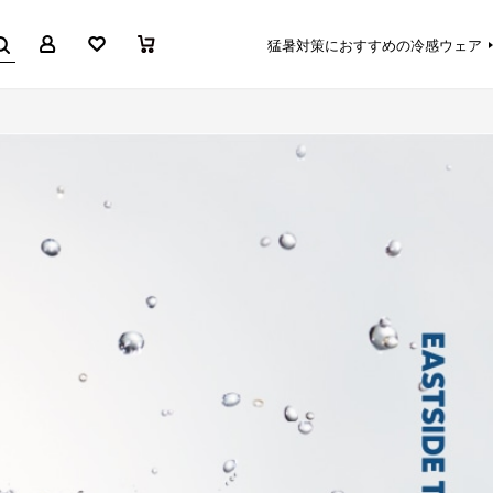
マイページ
お気に入り
買い物かご
猛暑対策におすすめの冷感ウェア