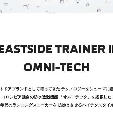
EASTSIDE
TRAINER I
OMNI-TECH
トドアブランドとして培ってきた
テクノロジーをシューズに
コロンビア独自の防水透湿機能
「オムニテック」を搭載した
0年代のランニングスニーカーを
彷彿とさせるハイテクスタイ