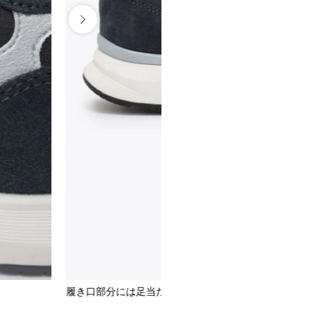
履き口部分には足当たりの良いストレッチ素材