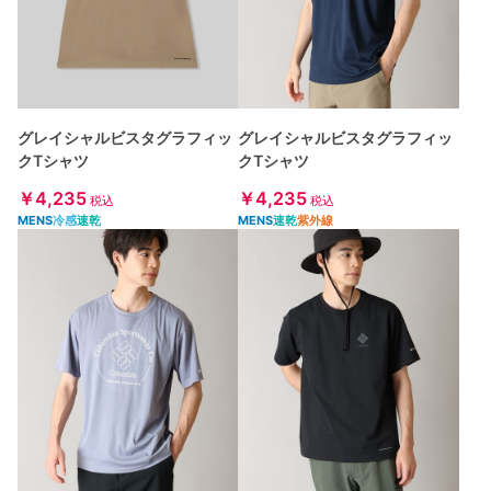
グレイシャルビスタグラフィッ
グレイシャルビスタグラフィッ
クTシャツ
クTシャツ
￥4,235
￥4,235
税込
税込
MENS
冷感
速乾
MENS
速乾
紫外線