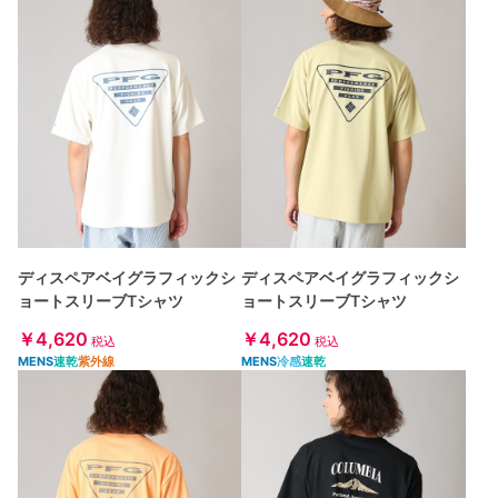
ディスペアベイグラフィックシ
ディスペアベイグラフィックシ
ョートスリーブTシャツ
ョートスリーブTシャツ
￥4,620
￥4,620
税込
税込
MENS
速乾
紫外線
MENS
冷感
速乾