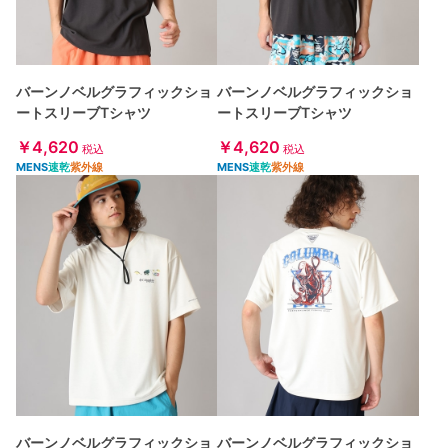
バーンノベルグラフィックショ
バーンノベルグラフィックショ
ートスリーブTシャツ
ートスリーブTシャツ
￥4,620
￥4,620
税込
税込
MENS
速乾
紫外線
MENS
速乾
紫外線
バーンノベルグラフィックショ
バーンノベルグラフィックショ