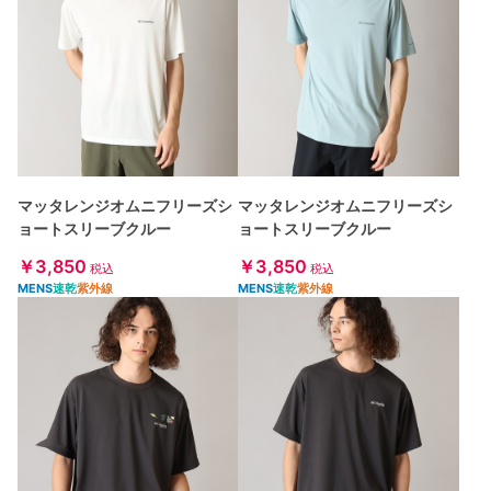
マッタレンジオムニフリーズシ
マッタレンジオムニフリーズシ
ョートスリーブクルー
ョートスリーブクルー
￥3,850
￥3,850
税込
税込
MENS
速乾
紫外線
MENS
速乾
紫外線