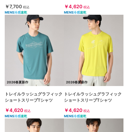
￥7,700
￥4,620
税込
税込
MENS
冷感
速乾
MENS
冷感
速乾
2026春夏新作
2026春夏新作
トレイルラッシュグラフィック
トレイルラッシュグラフィック
ショートスリーブTシャツ
ショートスリーブTシャツ
￥4,620
￥4,620
税込
税込
MENS
冷感
速乾
MENS
冷感
速乾