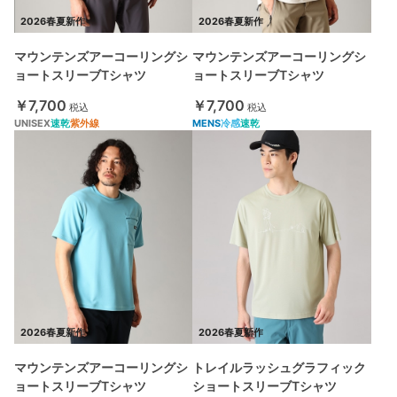
2026春夏新作
2026春夏新作
マウンテンズアーコーリングシ
マウンテンズアーコーリングシ
ョートスリーブTシャツ
ョートスリーブTシャツ
￥7,700
￥7,700
税込
税込
UNISEX
速乾
紫外線
MENS
冷感
速乾
2026春夏新作
2026春夏新作
マウンテンズアーコーリングシ
トレイルラッシュグラフィック
ョートスリーブTシャツ
ショートスリーブTシャツ