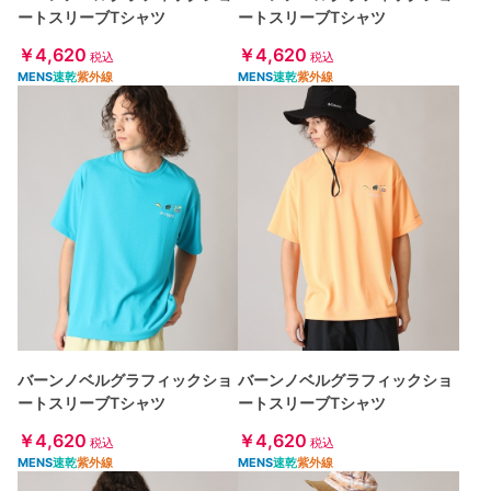
ートスリーブTシャツ
ートスリーブTシャツ
￥4,620
￥4,620
税込
税込
MENS
速乾
紫外線
MENS
速乾
紫外線
バーンノベルグラフィックショ
バーンノベルグラフィックショ
ートスリーブTシャツ
ートスリーブTシャツ
￥4,620
￥4,620
税込
税込
MENS
速乾
紫外線
MENS
速乾
紫外線