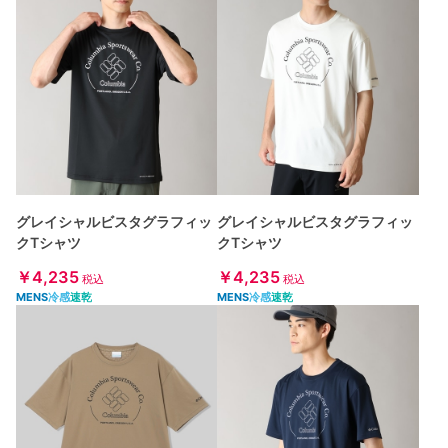
グレイシャルビスタグラフィッ
グレイシャルビスタグラフィッ
クTシャツ
クTシャツ
￥4,235
￥4,235
税込
税込
MENS
冷感
速乾
MENS
冷感
速乾