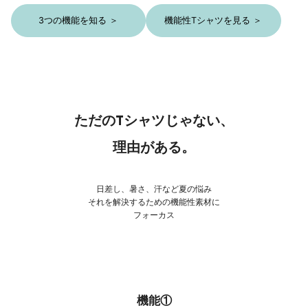
3つの機能を知る ＞
機能性Tシャツを見る ＞
ただのTシャツじゃない、
理由がある。
日差し、暑さ、汗など夏の悩み
それを解決するための機能性素材に
フォーカス
機能①