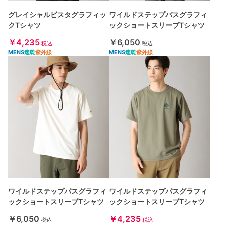
グレイシャルビスタグラフィッ
ワイルドステップパスグラフィ
クTシャツ
ックショートスリーブTシャツ
￥4,235
￥6,050
税込
税込
MENS
速乾
紫外線
MENS
速乾
紫外線
ワイルドステップパスグラフィ
ワイルドステップパスグラフィ
ックショートスリーブTシャツ
ックショートスリーブTシャツ
￥6,050
￥4,235
税込
税込