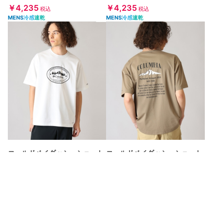
￥4,235
￥4,235
税込
税込
MENS
冷感
速乾
MENS
冷感
速乾
コールドベイダッシュショート
コールドベイダッシュショート
スリーブTシャツ
スリーブTシャツ
￥4,235
￥4,235
税込
税込
MENS
冷感
速乾
MENS
冷感
速乾