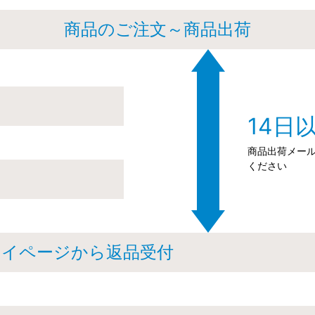
商品のご注文～商品出荷
14日
商品出荷メール
ください
マイページから返品受付