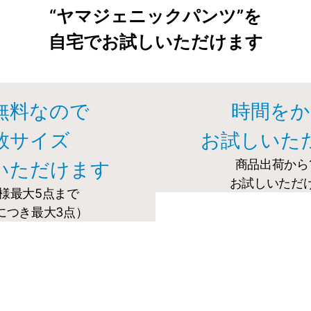
“ヤマジェニックパンツ”を
自宅でお試しいただけます
無料なので
時間をか
数サイズ
お試しいた
商品出荷から
いただけます
お試しいただ
様最大5点まで
につき最大3点）