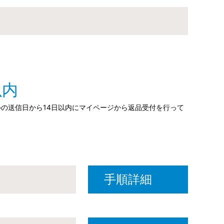
以内
の送信日から14日以内にマイページから返品受付を行って
手順詳細