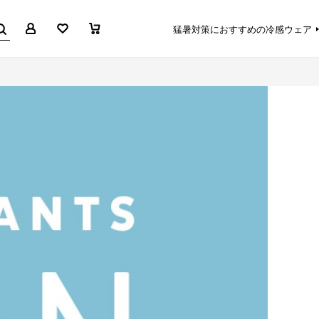
マイページ
お気に入り
買い物かご
猛暑対策におすすめの冷感ウェア