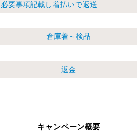
に必要事項記載し着払いで返送
倉庫着～検品
返金
キャンペーン概要