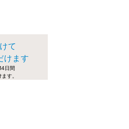
けて
だけます
14日間
けます。