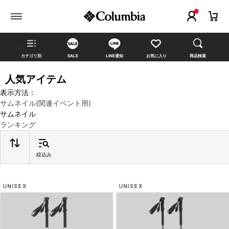
カテゴリ別
SALE
LINE通知
お気に入り
商品検索
人気アイテム
表示方法：
サムネイル(関連イベント用)
サムネイル
ランキング
絞込み
UNISEX
UNISEX