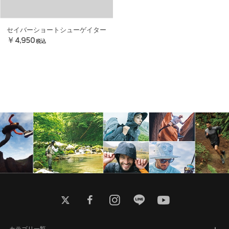
セイバーショートシューゲイター
￥4,950
税込
twitter
facebook
instagram
line
youtube
カテゴリ一覧