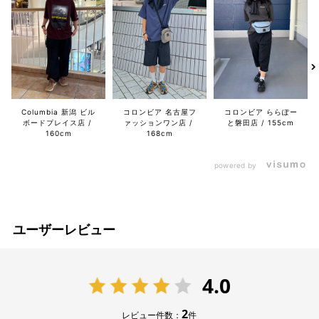
Columbia 新潟 ビル
コロンビア 名古屋フ
コロンビア ららぽー
ボードプレイス店
ァッションワン店
と磐田店
155cm
160cm
168cm
powered by
ユーザーレビュー
4.0
2
レビュー件数：
件