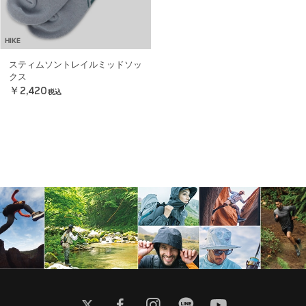
HIKE
スティムソントレイルミッドソッ
クス
￥2,420
税込
twitter
facebook
instagram
line
youtube