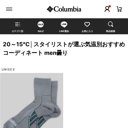
カテゴリ別
SALE
LINE通知
お気に入り
商品検索
20～15℃│スタイリストが選ぶ気温別おすすめ
コーディネート men曇り
UNISEX