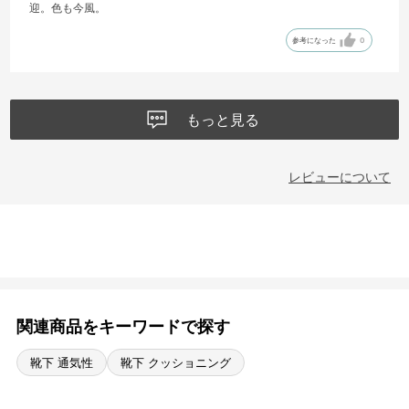
迎。色も今風。
参考になった
0
もっと見る
レビューについて
関連商品をキーワードで探す
靴下 通気性
靴下 クッショニング