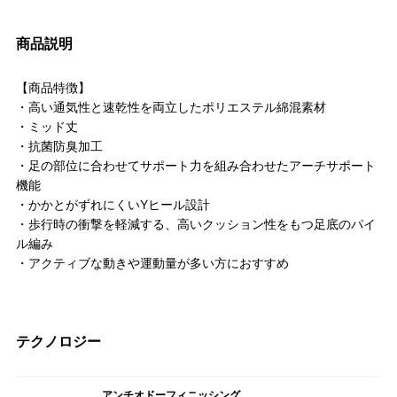
商品説明
【商品特徴】
・高い通気性と速乾性を両立したポリエステル綿混素材
・ミッド丈
・抗菌防臭加工
・足の部位に合わせてサポート力を組み合わせたアーチサポート
機能
・かかとがずれにくいYヒール設計
・歩行時の衝撃を軽減する、高いクッション性をもつ足底のパイ
ル編み
・アクティブな動きや運動量が多い方におすすめ
テクノロジー
アンチオドーフィニッシング