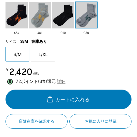
464
461
010
039
S/M
在庫あり
サイズ :
S/M
L/XL
￥2,420
税込
72ポイント(3%)還元
詳細
カートに入れる
店舗在庫を確認する
お気に入りに登録