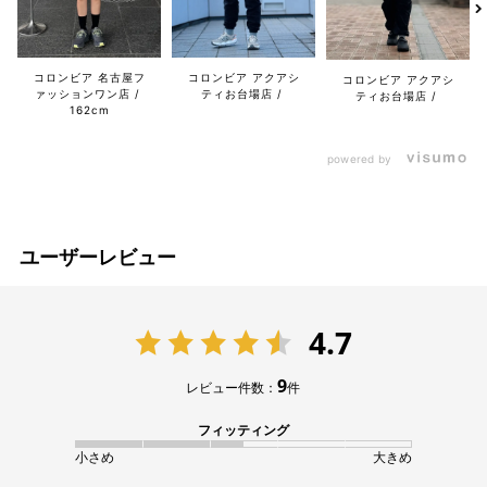
コロンビア 名古屋フ
コロンビア アクアシ
コロンビア アクアシ
ァッションワン店
ティお台場店
ティお台場店
162cm
powered by
ユーザーレビュー
4.7
9
レビュー件数：
件
フィッティング
小さめ
大きめ