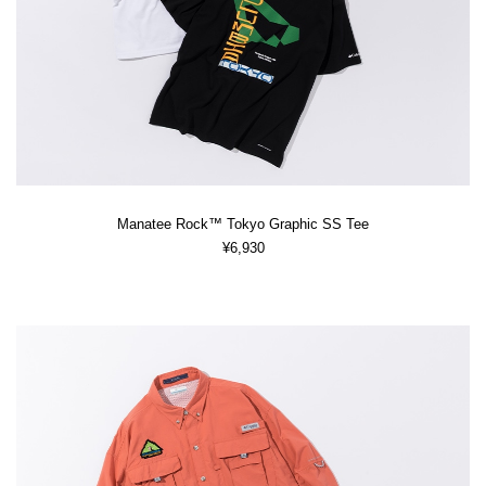
Manatee Rock™ Tokyo Graphic SS Tee
¥6,930