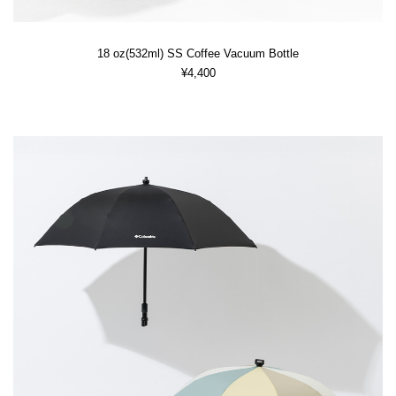
18 oz(532ml) SS Coffee Vacuum Bottle
¥4,400