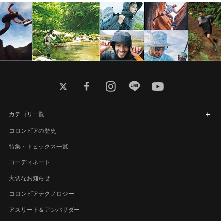
twitter
facebook
instagram
line
youtube
カテゴリ一覧
コロンビアの歴史
特集・トピックス一覧
コーディネート
大切なお知らせ
コロンビアテクノロジー
アスリート＆アンバサダー