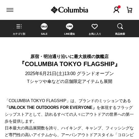
カテゴリ別
SALE
LINE通知
お気に入り
商品検索
原宿・明治通り沿いに最大規模の旗艦店
『COLUMBIA TOKYO FLAGSHIP』
2025年6月21日(土)13:00 グランドオープン
Tシャツや傘などの店舗限定アイテムも展開
「COLUMBIA TOKYO FLAGSHIP」は、ブランドのミッションである
「UNLOCK THE OUTDOORS FOR EVERYONE」
を体現するフラッグ
シップストアとして、訪れるすべての人々にアウトドアの世界への第一
歩を提供します。
日本最大の商品展開数を誇り、ハイキング、キャンプ、フィッシングな
ど専門性の高いアイテムから、アーバンアウトドアスタイル「コロンビ