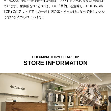
Mt.HOOD。その中腹で開かれた扉は、アウトドアへの入り口を表現し
ています。象徴的な“
T
” と“
O
”は、
TO
「
目的
」を意味し、COLUMBIA
TOKYOがアウトドアへの一歩を踏み出すきっかけになって欲しいとい
う想いが込められています。
COLUMBIA TOKYO FLAGSHIP
STORE INFORMATION