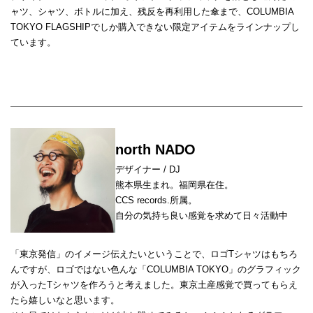
ャツ、シャツ、ボトルに加え、残反を再利用した傘まで、COLUMBIA
TOKYO FLAGSHIPでしか購入できない限定アイテムをラインナップし
ています。
north NADO
デザイナー / DJ
熊本県生まれ。福岡県在住。
CCS records.所属。
自分の気持ち良い感覚を求めて日々活動中
「東京発信」のイメージ伝えたいということで、ロゴTシャツはもちろ
んですが、ロゴではない色んな「COLUMBIA TOKYO」のグラフィック
が入ったTシャツを作ろうと考えました。東京土産感覚で買ってもらえ
たら嬉しいなと思います。