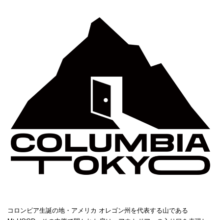
コロンビア生誕の地・アメリカ オレゴン州を代表する山である