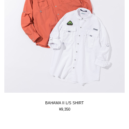
BAHAMA II L/S SHIRT
¥9,350