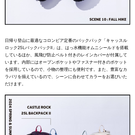
日帰り登山に最適なコロンビア定番のバックパック「キャッスル
ロック25LバックパックⅡ」は、はっ水機能オムニシールドを搭載
しているほか、風飛び防止ベルト付きのレインカバーが付属して
います。内部にはオープンポケットやファスナー付きのポケット
を採用しているので、小物の整理にも便利です。また、豊富なカ
ラバリを揃えているので、シーンに合わせてカラーをお選びいた
だけます。