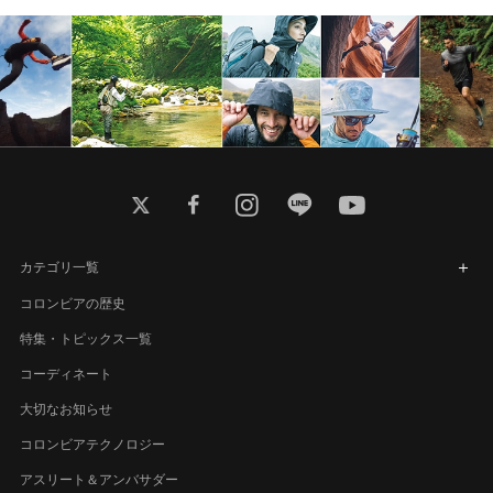
twitter
facebook
instagram
line
youtube
カテゴリ一覧
コロンビアの歴史
特集・トピックス一覧
コーディネート
大切なお知らせ
コロンビアテクノロジー
アスリート＆アンバサダー