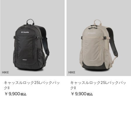
HIKE
HIKE
キャッスルロック25Lバックパッ
キャッスルロック25Lバックパッ
クII
クII
￥9,900
￥9,900
税込
税込