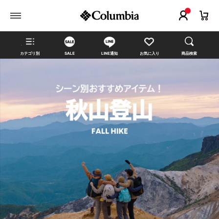
カテゴリ別
SALE
LINE通知
お気に入り
商品検索