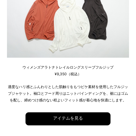
ウィメンズアラトナトレイルロングスリーブフルジップ
¥9,350（税込）
適度なハリ感とふんわりとした肌触りをもつピケ素材を使用したフルジッ
プジャケット。袖口とフード周りはニットバインディングを、裾にはゴム
を配し、締めつけ感のない程よいフィット感が着心地を快適にします。
アイテムを見る