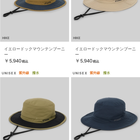
HIKE
HIKE
イエロードックマウンテンブーニ
イエロードックマウンテンブーニ
ー
ー
￥5,940
￥5,940
税込
税込
紫外線
撥水
紫外線
撥水
UNISEX
UNISEX