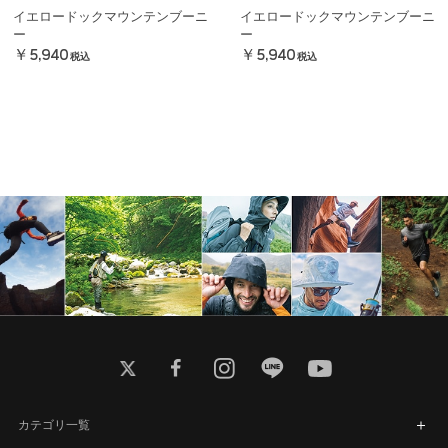
イエロードックマウンテンブーニ
イエロードックマウンテンブーニ
ー
ー
￥5,940
￥5,940
税込
税込
twitter
facebook
instagram
line
youtube
カテゴリ一覧