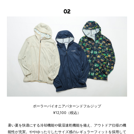
02
ポーラーパイオニアパターンドフルジップ
¥12,100（税込）
暑い夏を快適にする冷却機能や吸湿速乾機能を備え、アウトドア仕様の機
能性が充実。ややゆったりしたサイズ感のレギュラーフィットを採用して