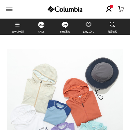
カテゴリ別
SALE
LINE通知
お気に入り
商品検索