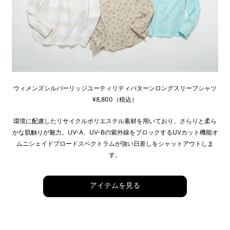
ウィメンズシルバーリッジユーティリティパターンロングスリーブシャツ
¥8,800（税込）
環境に配慮したリサイクルポリエステル素材を用いており、さらりと柔ら
かな肌触りが魅力。UV-A、UV-Bの紫外線をブロックするUVカット機能オ
ムニシェイドブロードスペクトラムが強い日差しをシャットアウトしま
す。
アイテムを見る