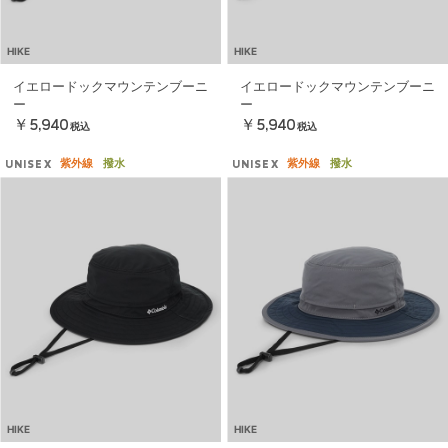
HIKE
HIKE
イエロードックマウンテンブーニ
イエロードックマウンテンブーニ
ー
ー
￥5,940
￥5,940
税込
税込
紫外線
撥水
紫外線
撥水
UNISEX
UNISEX
HIKE
HIKE