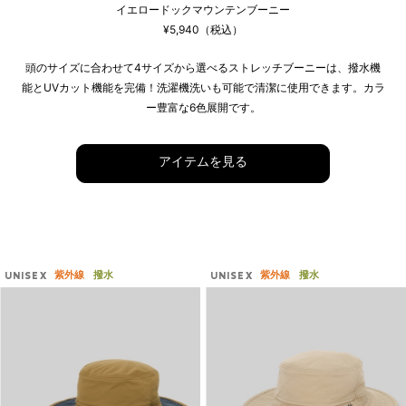
イエロードックマウンテンブーニー
¥5,940（税込）
頭のサイズに合わせて4サイズから選べるストレッチブーニーは、撥水機
能とUVカット機能を完備！洗濯機洗いも可能で清潔に使用できます。カラ
ー豊富な6色展開です。
アイテムを見る
紫外線
撥水
紫外線
撥水
UNISEX
UNISEX