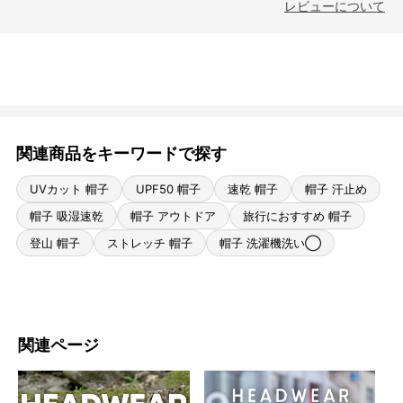
レビューについて
関連商品をキーワードで探す
UVカット 帽子
UPF50 帽子
速乾 帽子
帽子 汗止め
帽子 吸湿速乾
帽子 アウトドア
旅行におすすめ 帽子
登山 帽子
ストレッチ 帽子
帽子 洗濯機洗い◯
関連ページ