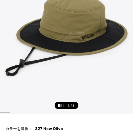
1
/
13
1
カラーを選択 :
327 New Olive