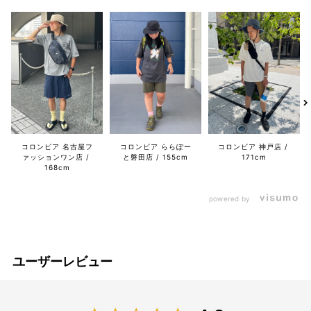
コロンビア 名古屋フ
コロンビア ららぽー
コロンビア 神戸店
ァッションワン店
と磐田店
155cm
171cm
168cm
powered by
ユーザーレビュー