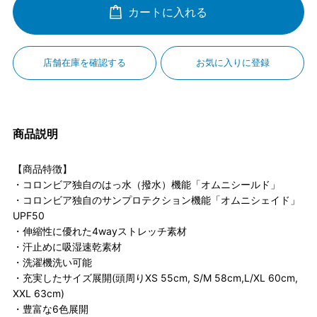
カートに入れる
店舗在庫を確認する
お気に入りに登録
商品説明
【商品特徴】
・コロンビア独自のはっ水（撥水）機能「オムニシールド」
・コロンビア独自のサンプロテクション機能「オムニシェイド」
UPF50
・伸縮性に優れた4wayストレッチ素材
・汗止めに吸湿速乾素材
・洗濯機洗い可能
・充実したサイズ展開(頭周りXS 55cm, S/M 58cm,L/XL 60cm,
XXL 63cm)
・豊富な6色展開