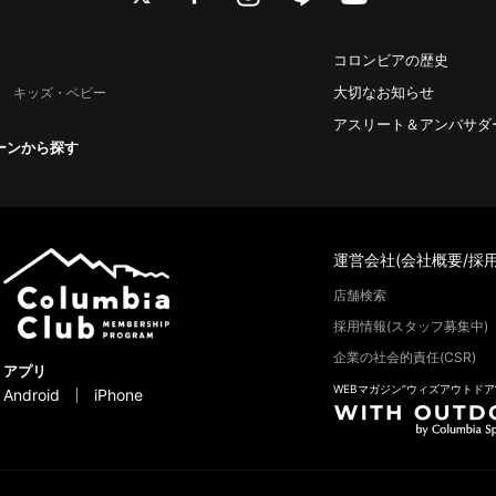
コロンビアの歴史
大切なお知らせ
キッズ・ベビー
アスリート＆アンバサダ
ーンから探す
運営会社(会社概要/採用
店舗検索
採用情報(スタッフ募集中)
企業の社会的責任(CSR)
アプリ
WEBマガジン“ウィズアウトドア
Android
iPhone