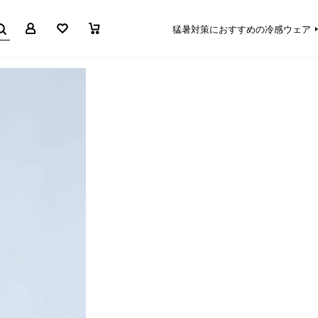
マイページ
お気に入り
買い物かご
猛暑対策におすすめの冷感ウェア