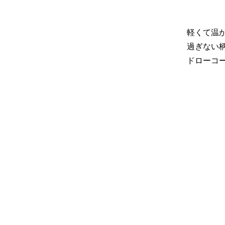
軽くて温
過ぎない
ドローコ