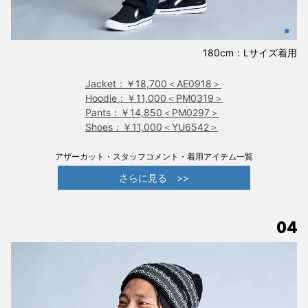
180cm：Lサイズ着用
Jacket：￥18,700＜AE0918＞
Hoodie：￥11,000＜PM0319＞
Pants：￥14,850＜PM0297＞
Shoes：￥11,000＜YU6542＞
アザーカット・スタッフコメント・着用アイテム一覧
さらに見る