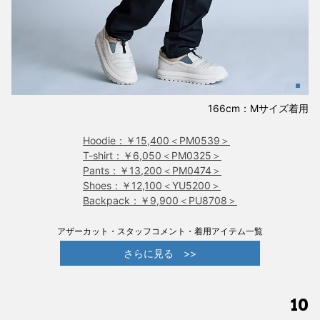
166cm：Mサイズ着用
Hoodie：￥15,400＜PM0539＞
T-shirt：￥6,050＜PM0325＞
Pants：￥13,200＜PM0474＞
Shoes：￥12,100＜YU5200＞
Backpack：￥9,900＜PU8708＞
アザーカット・スタッフコメント・着用アイテム一覧
さらに見る