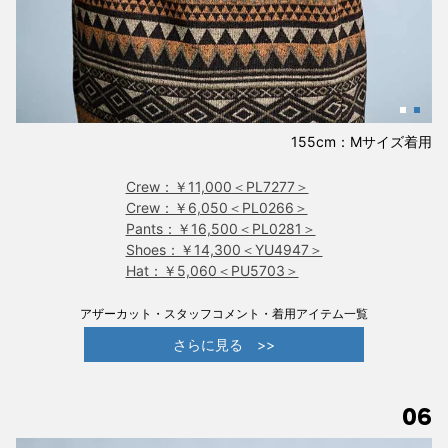
155cm：Mサイズ着用
Crew：￥11,000＜PL7277＞
Crew：￥6,050＜PL0266＞
Pants：￥16,500＜PL0281＞
Shoes：￥14,300＜YU4947＞
Hat：￥5,060＜PU5703＞
アザーカット・スタッフコメント・着用アイテム一覧
さらに見る