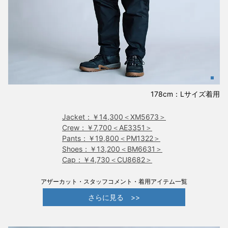
178cm：Lサイズ着用
Jacket：￥14,300＜XM5673＞
Crew：￥7,700＜AE3351＞
Pants：￥19,800＜PM1322＞
Shoes：￥13,200＜BM6631＞
Cap：￥4,730＜CU8682＞
アザーカット・スタッフコメント・着用アイテム一覧
さらに見る