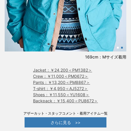
169cm：Mサイズ着用
Jacket：￥24,200＜PM1382＞
Crew：￥11,000＜PM0672＞
Pants：￥13,200＜PM8867＞
T-shirt：￥4,950＜AJ5272＞
Shoes：￥11,550＜YU1608＞
Backpack：￥15,400＜PU8672＞
アザーカット・スタッフコメント・着用アイテム一覧
さらに見る