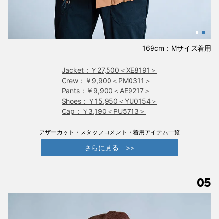
169cm：Mサイズ着用
Jacket：￥27,500＜XE8191＞
Crew：￥9,900＜PM0311＞
Pants：￥9,900＜AE9217＞
Shoes：￥15,950＜YU0154＞
Cap：￥3,190＜PU5713＞
アザーカット・スタッフコメント・着用アイテム一覧
さらに見る