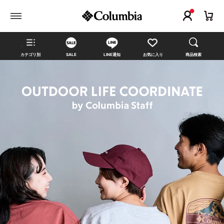
カテゴリ別
SALE
LINE通知
お気に入り
商品検索