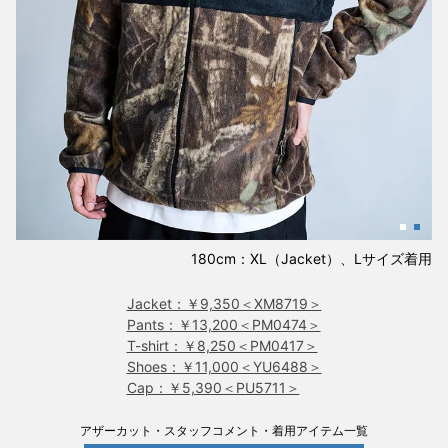
180cm：XL（Jacket）、Lサイズ着用
Jacket：￥9,350＜XM8719＞
Pants：￥13,200＜PM0474＞
T-shirt：￥8,250＜PM0417＞
Shoes：￥11,000＜YU6488＞
Cap：￥5,390＜PU5711＞
アザーカット・スタッフコメント・着用アイテム一覧