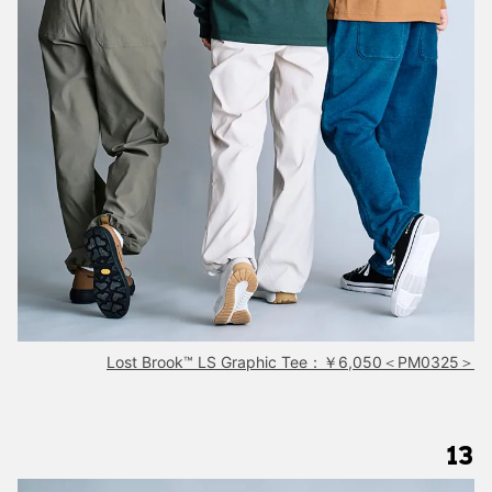
Lost Brook™ LS Graphic Tee：￥6,050＜PM0325＞