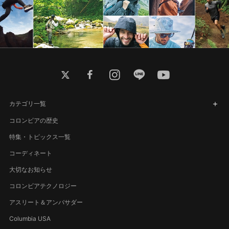
twitter
facebook
instagram
line
youtube
カテゴリ一覧
コロンビアの歴史
特集・トピックス一覧
コーディネート
大切なお知らせ
コロンビアテクノロジー
アスリート＆アンバサダー
Columbia USA