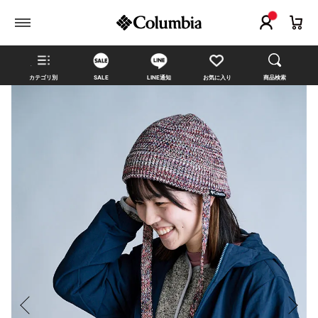
カテゴリ別
SALE
LINE通知
お気に入り
商品検索