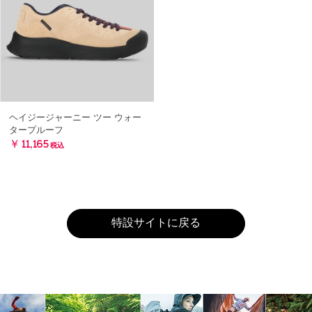
ヘイジージャーニー ツー ウォー
タープルーフ
￥11,165
税込
特設サイトに戻る