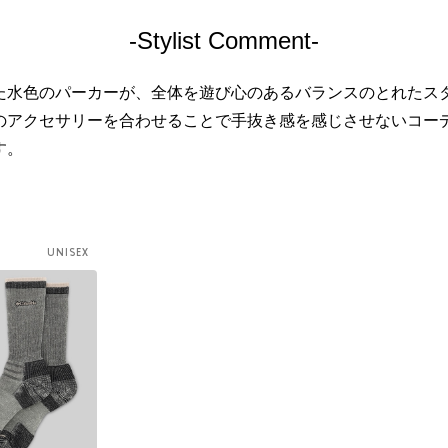
-Stylist Comment-
た水色のパーカーが、全体を遊び心のあるバランスのとれたス
のアクセサリーを合わせることで手抜き感を感じさせないコー
す。
UNISEX