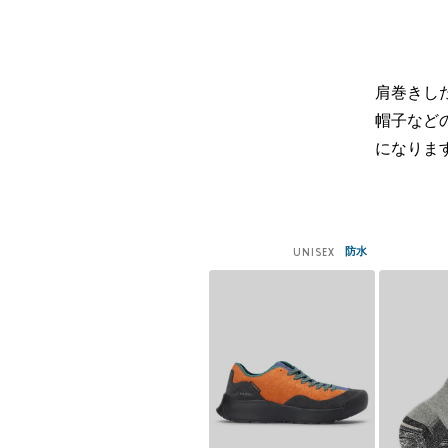
肩巻きし
帽子など
になりま
防水
UNISEX