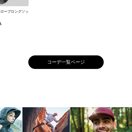
スロープロングソッ
込
コーデ一覧ページ