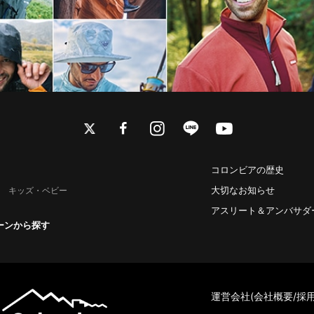
twitter
facebook
instagram
line
youtube
コロンビアの歴史
大切なお知らせ
キッズ・ベビー
アスリート＆アンバサダ
ーンから探す
運営会社(会社概要/採用