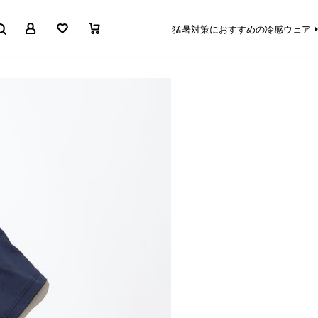
マイページ
お気に入り
買い物かご
猛暑対策におすすめの冷感ウェア