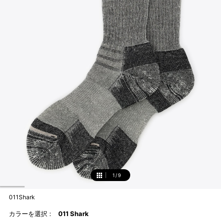
1
/
9
1
011Shark
カラーを選択 :
011 Shark