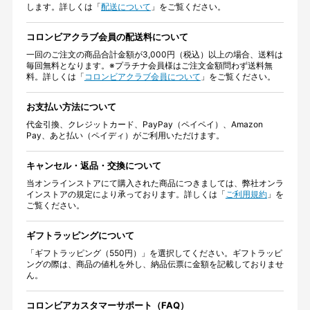
します。詳しくは「
配送について
」をご覧ください。
コロンビアクラブ会員の配送料について
一回のご注文の商品合計金額が3,000円（税込）以上の場合、送料は
毎回無料となります。※プラチナ会員様はご注文金額問わず送料無
料。詳しくは「
コロンビアクラブ会員について
」をご覧ください。
お支払い方法について
代金引換、クレジットカード、PayPay（ペイペイ）、Amazon
Pay、あと払い（ペイディ）がご利用いただけます。
キャンセル・返品・交換について
当オンラインストアにて購入された商品につきましては、弊社オンラ
インストアの規定により承っております。詳しくは「
ご利用規約
」を
ご覧ください。
ギフトラッピングについて
「ギフトラッピング（550円）」を選択してください。ギフトラッピ
ングの際は、商品の値札を外し、納品伝票に金額を記載しておりませ
ん。
コロンビアカスタマーサポート（FAQ）