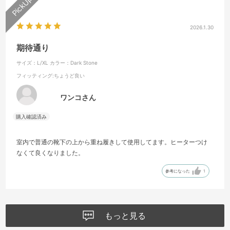
2026.1.30
期待通り
サイズ：L/XL
カラー：Dark Stone
フィッティング
:ちょうど良い
ワンコさん
室内で普通の靴下の上から重ね履きして使用してます。ヒーターつけ
なくて良くなりました。
参考になった
1
もっと見る