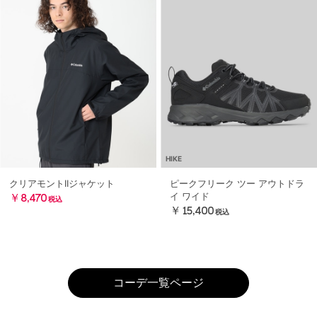
HIKE
クリアモントIIジャケット
ピークフリーク ツー アウトドラ
イ ワイド
￥8,470
税込
￥15,400
税込
コーデ一覧ページ