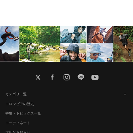
twitter
facebook
instagram
line
youtube
カテゴリ一覧
コロンビアの歴史
特集・トピックス一覧
コーディネート
大切なお知らせ