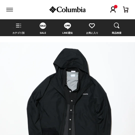
カテゴリ別
SALE
LINE通知
お気に入り
商品検索