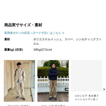
商品実寸サイズ・素材
着用者ボディの目安（ヌード寸法）はこちら
素材
ポリエステルメッシュ、ラバー、シンセティックフィ
ルム
重量(g) (目安)
380g(27.0cm)
Columbia SHOP
コロンビア 名古屋フ
コロンビア 名古屋フ