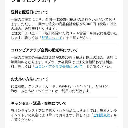
送料と配送日について
一回のご注文につき、全国一律550円(税込)の送料をいただいており
ます。ただし、一回のご注文の商品合計金額が5,000円（税込）以上
の場合、送料無料となります。
ご注文日より土・日・祝日を除いた約３～４営業日を目安に発送いた
します。詳しくは「
配送について
」をご覧ください。
コロンビアクラブ会員の配送料について
一回のご注文の商品合計金額が3,000円（税込）以上の場合、送料は
毎回無料となります。※プラチナ会員様はご注文金額問わず送料無
料。詳しくは「
コロンビアクラブ会員について
」をご覧ください。
お支払い方法について
代金引換、クレジットカード、PayPay（ペイペイ）、Amazon
Pay、あと払い（ペイディ）がご利用いただけます。
キャンセル・返品・交換について
当オンラインストアにて購入された商品につきましては、弊社オンラ
インストアの規定により承っております。詳しくは「
ご利用規約
」を
ご覧ください。