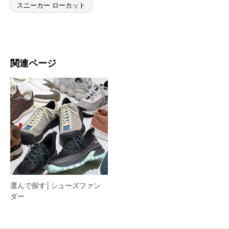
スニーカー ローカット
関連ページ
選んで探す│シューズファン
ダー​