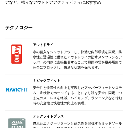
アなど、様々なアウトドアアクティビティにおすすめ
テクノロジー
アウトドライ
水の侵入をシャットアウトし、快適な内部環境を実現。防
水性と透湿性に優れたアウトドライの防水メンブレンをア
ッパーの内側に直接接着することで風雨や雪を最外層部で
完全にブロックし、快適な状態を保ちます。
ナビックフィット
安全性と快適性の向上を実現したアッパーフィットシステ
ム。舟状骨でホールドすることにより踵を安全に固定、つ
ま先のストレスを軽減。ハイキング、ランニングなど行動
時の安全性と快適性の向上を実現。
テックライトプラス
優れたエナジーリターンと耐久性を発揮するミッドソール