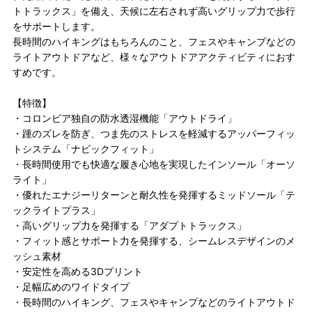
トトラックス」を備え、天候に左右されず高いグリップ力で歩行
をサポートします。
長時間のハイキングはもちろんのこと、フェスやキャンプなどの
ライトアウトドアなど、様々なアウトドアアクティビティにおす
すめです。
【特徴】
・コロンビア独自の防水透湿機能「アウトドライ」
・踵のズレを防ぎ、つま先のストレスを軽減するアッパーフィッ
トシステム「ナビックフィット」
・長時間使用でも快適な履き心地を実現したインソール「オーソ
ライト」
・優れたエナジーリターンと耐久性を発揮するミッドソール「テ
ックライトプラス」
・高いグリップ力を発揮する「アダプトトラックス」
・フィット感とサポート力を発揮する、シームレスデザインのメ
ッシュ素材
・安定性を高める3Dプリント
・足幅広めのワイドタイプ
・長時間のハイキング、フェスやキャンプなどのライトアウトド