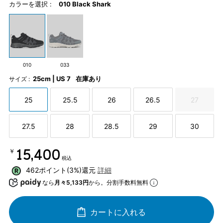
カラーを選択 :
010 Black Shark
010
033
25cm | US 7
在庫あり
サイズ :
25
25.5
26
26.5
27
27.5
28
28.5
29
30
￥15,400
税込
462ポイント(3%)還元
詳細
なら
月々5,133円
から。分割手数料無料
カートに入れる