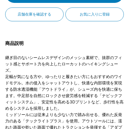
店舗在庫を確認する
お気に入りに登録
商品説明
継ぎ目のないシームレスデザインのメッシュ素材で、抜群のフィ
ット感とサポート力を向上したローカットのハイキングシュー
ズ。
足幅が気になる方や、ゆったりと履きたい方にもおすすめのワイ
ドモデル。水の侵入をシャットアウトし、快適な内部環境を実現
する防水透湿機能「アウトドライ」が、シューズ内を快適に保ち
ます。中足部を自然にロックさせ疲労感を軽減する「ナビックフ
ィットシステム」、安定性を高める3Dプリントなど、歩行性を高
めるシステムを採用しました。
ミッドソールには従来よりも少ない力で踏み出せる、優れた反発
力のある「テックライトプラス」を使用。アウトソールには、濡
れた路面や乾いた路面で優れたトラクションを発揮する「アダプ