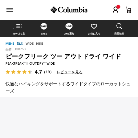
カテゴリ別
SALE
LINE通知
お気に入り
商品検索
MENS
防水
WIDE
HIKE
品番 :
BI8753
ピークフリーク ツー アウトドライ ワイド
PEAKFREAK™ II OUTDRY™ WIDE
4.7
（19）
レビューを見る
快適なハイキングをサポートするワイドタイプのローカットシュ
ーズ