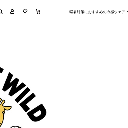
マイページ
お気に入り
買い物かご
猛暑対策におすすめの冷感ウェア