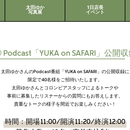
太田ゆか
1日店長
写真展
イベント
 Podcast「YUKA on SAFARI」公開
太田ゆかさんのPodcast番組「YUKA on SAFARI」の公開収録に
限定で40名様をご招待いたします。
太田ゆかさんとコロンビアスタッフによるトークや
事前に募集したリスナーからの質問にもお答えします。
貴重なトークの様子を間近でお楽しみください！
時間：開場11:00/開演11:20/終演12:00