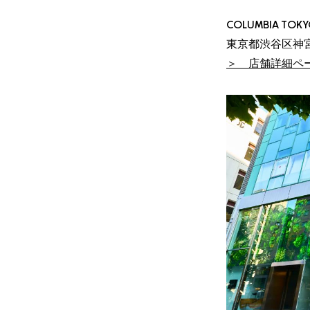
COLUMBIA T
東京都渋谷区神宮前
＞ 店舗詳細ペ