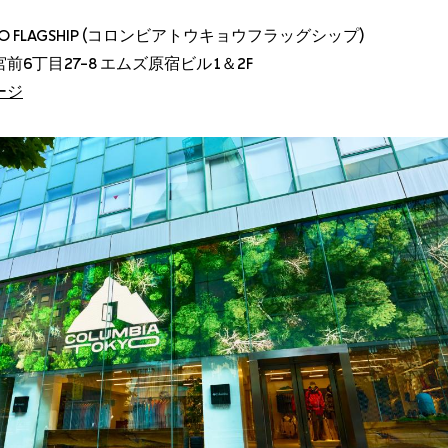
OKYO FLAGSHIP (コロンビアトウキョウフラッグシップ)
6丁目27-8 エムズ原宿ビル1＆2F
ージ