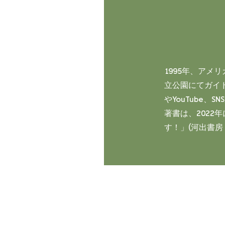
1995年、アメ
立公園にてガイド
やYouTube
著書は、2022
す！」(河出書房