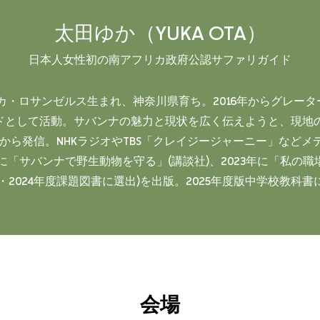
太田ゆか（YUKA OTA）
日本人女性初の南アフリカ政府公認サファリガイド
リカ・ロサンゼルス生まれ、神奈川県育ち。2016年からグレー
として活動。サバンナの魅力と現状を広く伝えようと、現地の情報
、SNSから発信。NHKラジオやTBS「クレイジージャーニー」など
年に「サバンナで野生動物を守る」(講談社)、2023年に「私の
・2024年度課題図書に選出)を出版。2025年度版中学校教科
会場