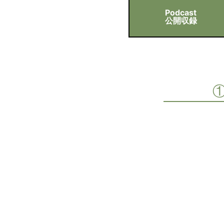
Podcast
公開収録
①