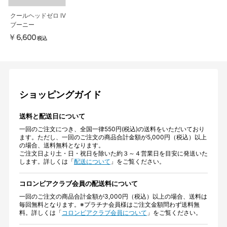
クールヘッドゼロ IV
ブーニー
￥6,600
税込
ショッピングガイド
送料と配送日について
一回のご注文につき、全国一律550円(税込)の送料をいただいており
ます。ただし、一回のご注文の商品合計金額が5,000円（税込）以上
の場合、送料無料となります。
ご注文日より土・日・祝日を除いた約３～４営業日を目安に発送いた
します。詳しくは「
配送について
」をご覧ください。
コロンビアクラブ会員の配送料について
一回のご注文の商品合計金額が3,000円（税込）以上の場合、送料は
毎回無料となります。※プラチナ会員様はご注文金額問わず送料無
料。詳しくは「
コロンビアクラブ会員について
」をご覧ください。