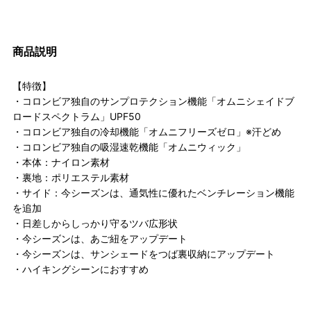
商品説明
【特徴】
・コロンビア独自のサンプロテクション機能「オムニシェイドブ
ロードスペクトラム」UPF50
・コロンビア独自の冷却機能「オムニフリーズゼロ」※汗どめ
・コロンビア独自の吸湿速乾機能「オムニウィック」
・本体：ナイロン素材
・裏地：ポリエステル素材
・サイド：今シーズンは、通気性に優れたベンチレーション機能
を追加
・日差しからしっかり守るツバ広形状
・今シーズンは、あご紐をアップデート
・今シーズンは、サンシェードをつば裏収納にアップデート
・ハイキングシーンにおすすめ