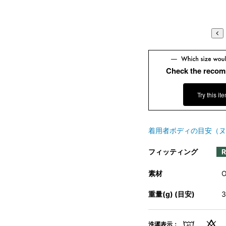
Check the recom
Try this it
着用者ボディの目安（ヌ
フィッティング
素材
重量(g) (目安)
洗濯表示：