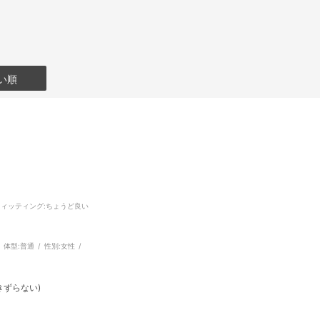
い順
フィッティング
:ちょうど良い
体型:
普通
性別:
女性
きずらない)