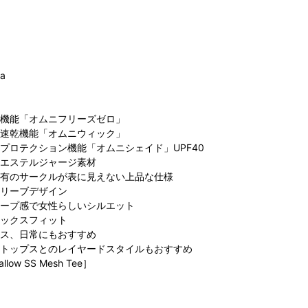
ia
機能「オムニフリーズゼロ」
速乾機能「オムニウィック」
プロテクション機能「オムニシェイド」UPF40
エステルジャージ素材
有のサークルが表に見えない上品な仕様
リーブデザイン
ープ感で女性らしいシルエット
ックスフィット
ス、日常にもおすすめ
トップスとのレイヤードスタイルもおすすめ
llow SS Mesh Tee］