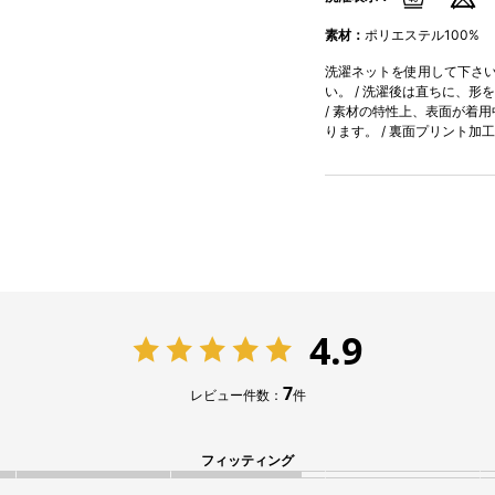
素材：
ポリエステル100%
洗濯ネットを使用して下さい。
い。 / 洗濯後は直ちに、形
/ 素材の特性上、表面が着
ります。 / 裏面プリント
4.9
7
レビュー件数：
件
フィッティング