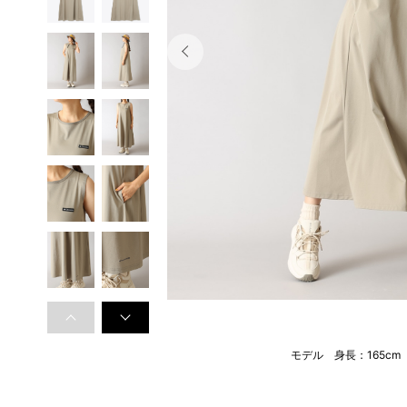
モデル 身長：165c