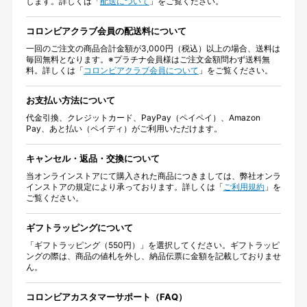
します。詳しくは「
配送について
」をご覧ください。
コロンビアクラブ会員の配送料について
一回のご注文の商品合計金額が3,000円（税込）以上の場合、送料は
毎回無料となります。※プラチナ会員様はご注文金額問わず送料無
料。詳しくは「
コロンビアクラブ会員について
」をご覧ください。
お支払い方法について
代金引換、クレジットカード、PayPay（ペイペイ）、Amazon
Pay、あと払い（ペイディ）がご利用いただけます。
キャンセル・返品・交換について
当オンラインストアにて購入された商品につきましては、弊社オンラ
インストアの規定により承っております。詳しくは「
ご利用規約
」を
ご覧ください。
ギフトラッピングについて
「ギフトラッピング（550円）」を選択してください。ギフトラッピ
ングの際は、商品の値札を外し、納品伝票に金額を記載しておりませ
ん。
コロンビアカスタマーサポート（FAQ）