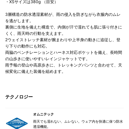
・XSサイズは380g （目安）
3層構造の防水透湿素材が、雨の侵入を防ぎながら衣服内のムレ
を逃がします。
裏側に生地を備えた構造で、内側が汗で濡れても肌に張り付きに
くく、雨天時の行動を支えます。
2ウェイストレッチ素材が腕まわりや上半身の動きに追従し、登
り下りの動作にも対応。
両脇のベンチレーションとハーネス対応ポケットを備え、長時間
の山歩きに使いやすいレインジャケットです。
雨予報の登山や高原歩きに、トレッキングパンツと合わせて、天
候変化に備えた装備を組めます。
テクノロジー
オムニテック
雨天でも濡れない、ムレない。ウェア内を快適に保つ防水
透湿機能。