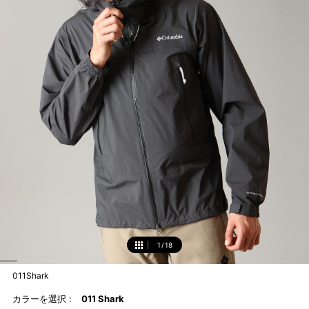
1
/
18
1
011Shark
カラーを選択 :
011 Shark