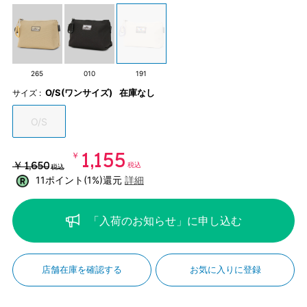
265
010
191
O/S(ワンサイズ)
在庫なし
サイズ :
O/S
￥1,155
￥1,650
税込
税込
11ポイント(1%)還元
詳細
「入荷のお知らせ」に申し込む
店舗在庫を確認する
お気に入りに登録