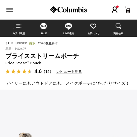
カテゴリ別
SALE
LINE通知
お気に入り
商品検索
SALE
UNISEX
撥水
2026春夏新作
品番 :
PU2407
プライスストリームポーチ
Price Stream™ Pouch
4.6
（14）
レビューを見る
デイリーにもアウトドアにも、メイクポーチにぴったりサイズ！