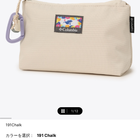
1
/
12
1
191Chalk
カラーを選択 :
191 Chalk