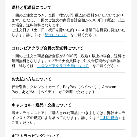
送料と配送日について
一回のご注文につき、全国一律550円(税込)の送料をいただいており
ます。ただし、一回のご注文の商品合計金額が5,000円（税込）以上
の場合、送料無料となります。
ご注文日より土・日・祝日を除いた約３～４営業日を目安に発送いた
します。詳しくは「
配送について
」をご覧ください。
コロンビアクラブ会員の配送料について
一回のご注文の商品合計金額が3,000円（税込）以上の場合、送料は
毎回無料となります。※プラチナ会員様はご注文金額問わず送料無
料。詳しくは「
コロンビアクラブ会員について
」をご覧ください。
お支払い方法について
代金引換、クレジットカード、PayPay（ペイペイ）、Amazon
Pay、あと払い（ペイディ）がご利用いただけます。
キャンセル・返品・交換について
当オンラインストアにて購入された商品につきましては、弊社オンラ
インストアの規定により承っております。詳しくは「
ご利用規約
」を
ご覧ください。
ギフトラッピングについて