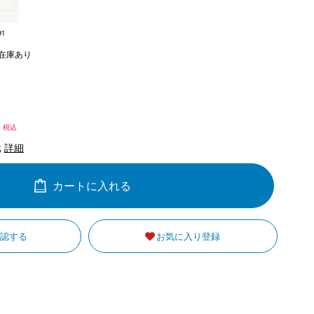
91
在庫あり
5
税込
元
詳細
カートに入れる
確認する
お気に入り登録