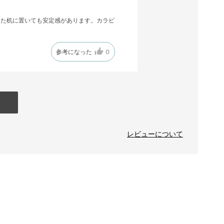
また机に置いても安定感があります。カラビ
参考になった
0
レビューについて