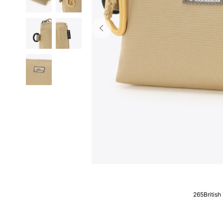
265British