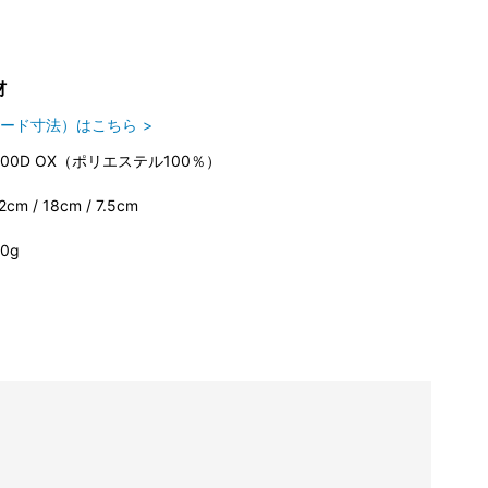
材
ード寸法）はこちら
600D OX（ポリエステル100％）
2cm / 18cm / 7.5cm
0g