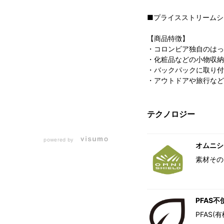
■プライスストリームシ
【商品特徴】
・コロンビア独自のはっ
・化粧品などの小物収納
・バックパックに取り付
・アウトドアや旅行など
テクノロジー
powered by
オムニシ
素材その
PFAS不
PFAS