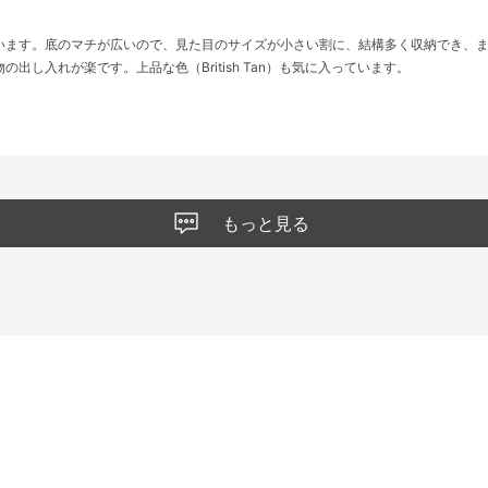
います。底のマチが広いので、見た目のサイズが小さい割に、結構多く収納でき、
出し入れが楽です。上品な色（British Tan）も気に入っています。
もっと見る