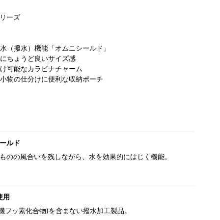
リーズ
水（撥水）機能「オムニシールド」
にちょうど良いサイズ感
け可能なカラビナチャーム
小物の仕分けに便利な収納ポーチ
ールド
ものの風合いを残しながら、水を効果的にはじく機能。
使用
(有機フッ素化合物)を含まない撥水加工製品。