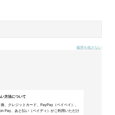
履歴を残さない
払い方法について
換、クレジットカード、PayPay（ペイペイ）、
zon Pay、あと払い（ペイディ）がご利用いただけ