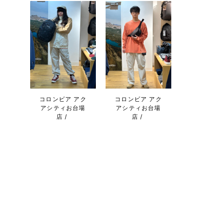
コロンビア アク
コロンビア アク
アシティお台場
アシティお台場
店
店