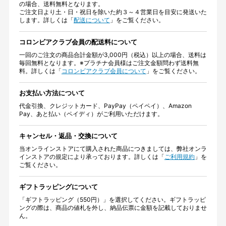
の場合、送料無料となります。
ご注文日より土・日・祝日を除いた約３～４営業日を目安に発送いた
します。詳しくは「
配送について
」をご覧ください。
コロンビアクラブ会員の配送料について
一回のご注文の商品合計金額が3,000円（税込）以上の場合、送料は
毎回無料となります。※プラチナ会員様はご注文金額問わず送料無
料。詳しくは「
コロンビアクラブ会員について
」をご覧ください。
お支払い方法について
代金引換、クレジットカード、PayPay（ペイペイ）、Amazon
Pay、あと払い（ペイディ）がご利用いただけます。
キャンセル・返品・交換について
当オンラインストアにて購入された商品につきましては、弊社オンラ
インストアの規定により承っております。詳しくは「
ご利用規約
」を
ご覧ください。
ギフトラッピングについて
「ギフトラッピング（550円）」を選択してください。ギフトラッピ
ングの際は、商品の値札を外し、納品伝票に金額を記載しておりませ
ん。