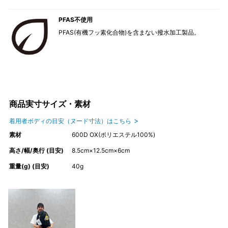
PFAS不使用
PFAS(有機フッ素化合物)を含まない撥水加工製品。
商品実寸サイズ・素材
着用者ボディの目安（ヌード寸法）はこちら
素材
600D OX(ポリエステル100%)
高さ/幅/奥行 (目安)
8.5cm×12.5cm×6cm
重量(g) (目安)
40g