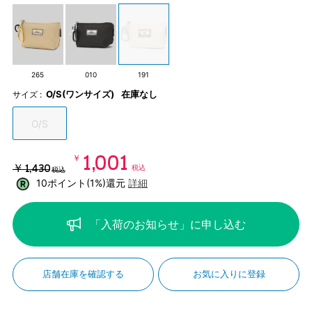
265
010
191
O/S(ワンサイズ)
在庫なし
サイズ :
O/S
￥1,001
￥1,430
税込
税込
10ポイント(1%)還元
詳細
「入荷のお知らせ」に申し込む
店舗在庫を確認する
お気に入りに登録