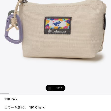
1
/
12
1
191Chalk
カラーを選択 :
191 Chalk