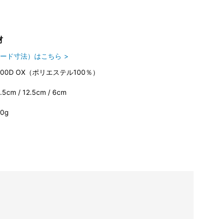
材
ード寸法）はこちら
600D OX（ポリエステル100％）
.5cm / 12.5cm / 6cm
0g