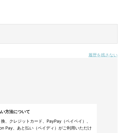
履歴を残さない
払い方法について
換、クレジットカード、PayPay（ペイペイ）、
zon Pay、あと払い（ペイディ）がご利用いただけ