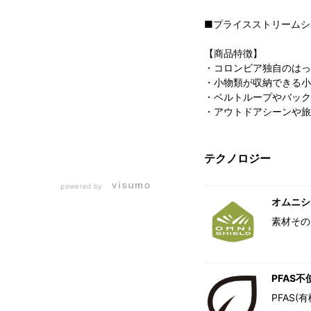
■プライスストリームシ
【商品特徴】
・コロンビア独自のはっ
・小物類が収納できる小
・ベルトループやバック
・アウトドアシーンや旅
テクノロジー
powered by
オムニシ
素材その
PFAS不
PFAS