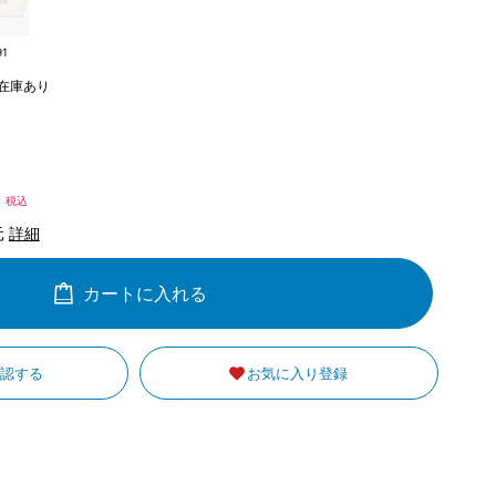
91
在庫あり
1
税込
元
詳細
カートに入れる
確認する
お気に入り登録