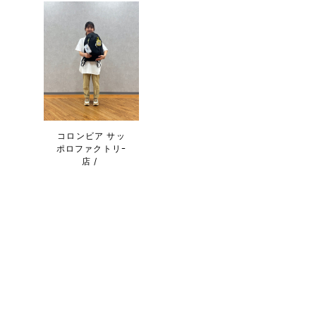
コロンビア サッ
ポロファクトリｰ
店