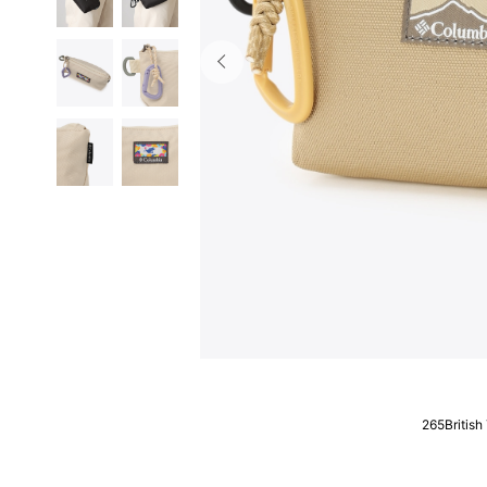
265British