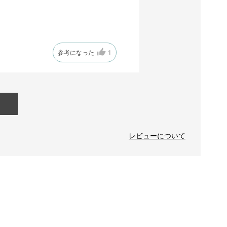
参考になった
1
レビューについて